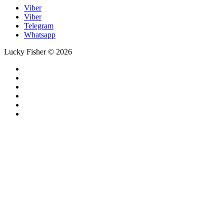
Viber
Viber
Telegram
Whatsapp
Lucky Fisher © 2026