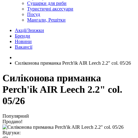
Сушарки для риби
Туристичні аксесуари
Посуд
Мангали, Решітки
Акції/Знижки
Бренди
Новини
Вакансії
Силіконова приманка Perch'ik AIR Leech 2.2" col. 05/26
Силіконова приманка
Perch'ik AIR Leech 2.2" col.
05/26
Популярний
Продано!
Відгуки: