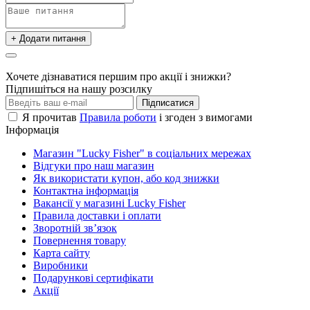
+ Додати питання
Хочете дізнаватися першим про акції і знижки?
Підпишіться на нашу розсилку
Підписатися
Я прочитав
Правила роботи
і згоден з вимогами
Інформація
Магазин "Lucky Fisher" в соціальних мережах
Відгуки про наш магазин
Як використати купон, або код знижки
Контактна інформація
Вакансії у магазині Lucky Fisher
Правила доставки і оплати
Зворотній зв’язок
Повернення товару
Карта сайту
Виробники
Подарункові сертифікати
Акції