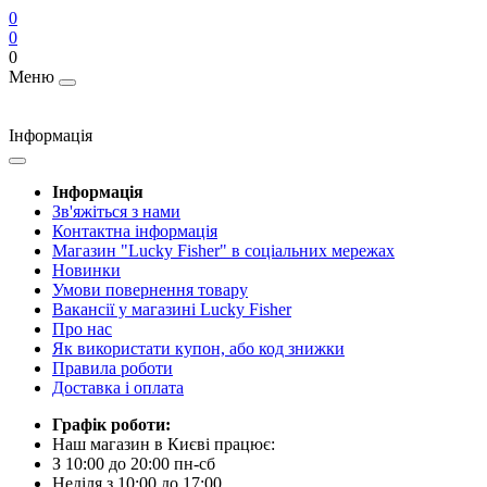
0
0
0
Меню
Інформація
Інформація
Зв'яжіться з нами
Контактна інформація
Магазин "Lucky Fisher" в соціальних мережах
Новинки
Умови повернення товару
Вакансії у магазині Lucky Fisher
Про нас
Як використати купон, або код знижки
Правила роботи
Доставка і оплата
Графік роботи:
Наш магазин в Києві працює:
З 10:00 до 20:00 пн-сб
Неділя з 10:00 до 17:00