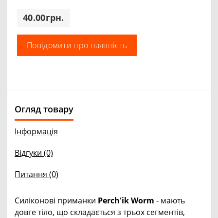
40.00грн.
Повідомити про наявність
Огляд товару
Інформація
Відгуки (0)
Питання
(0)
Силіконові приманки
Perch'ik Worm
- мають
довге тіло, що складається з трьох сегментів,