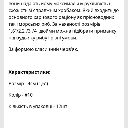
вони надають йому максимальну рухливість і
схожість зі справжнім хробаком. Який входить до
основного харчового раціону як прісноводних
так і морських риб. За наявності розмірів
1,6"/2,2"/3"/4" дюйми можна підібрати приманку
під будь-яку рибу і різні умови.
За формою класичний черв'як.
Характеристики:
Розмір - 4см (1,6")
Колір - #10
Кількість в упаковці - 12шт