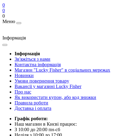
0
0
0
Меню
Інформація
Інформація
Зв'яжіться з нами
Контактна інформація
Магазин "Lucky Fisher" в соціальних мережах
Новинки
Умови повернення товару
Вакансії у магазині Lucky Fisher
Про нас
Як використати купон, або код знижки
Правила роботи
Доставка і оплата
Графік роботи:
Наш магазин в Києві працює:
З 10:00 до 20:00 пн-сб
Неділя з 10:00 до 17:00