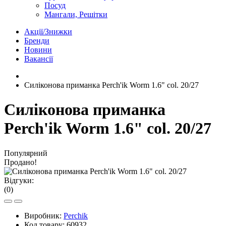
Посуд
Мангали, Решітки
Акції/Знижки
Бренди
Новини
Вакансії
Силіконова приманка Perch'ik Worm 1.6" col. 20/27
Силіконова приманка
Perch'ik Worm 1.6" col. 20/27
Популярний
Продано!
Відгуки:
(0)
Виробник:
Perchik
Код товару:
60932