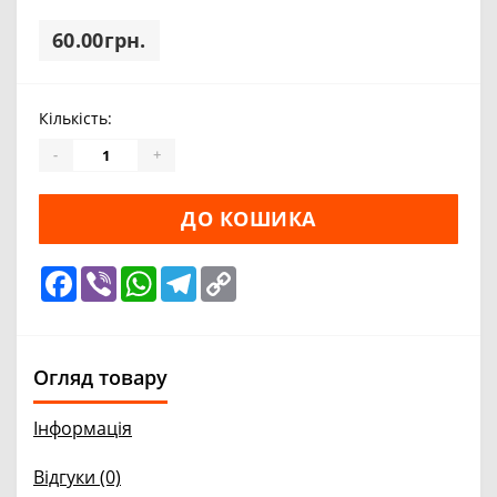
60.00грн.
Кількість:
-
+
ДО КОШИКА
Facebook
Viber
WhatsApp
Telegram
Copy
Link
Огляд товару
Інформація
Відгуки (0)