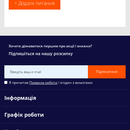
+ Додати питання
Хочете дізнаватися першим про акції і знижки?
Підпишіться на нашу розсилку
Підписатися
Я прочитав
Правила роботи
і згоден з вимогами
Інформація
Графік роботи