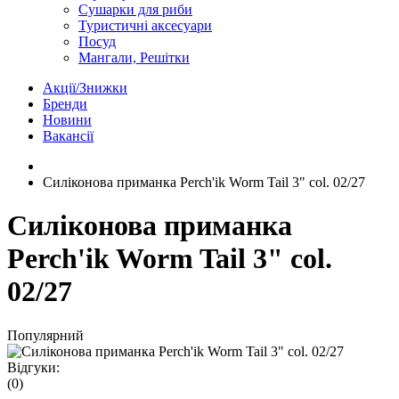
Сушарки для риби
Туристичні аксесуари
Посуд
Мангали, Решітки
Акції/Знижки
Бренди
Новини
Вакансії
Силіконова приманка Perch'ik Worm Tail 3" col. 02/27
Силіконова приманка
Perch'ik Worm Tail 3" col.
02/27
Популярний
Відгуки:
(0)