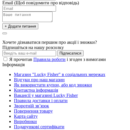
Email
(Щоб повідомити про відповідь)
+ Додати питання
Хочете дізнаватися першим про акції і знижки?
Підпишіться на нашу розсилку
Підписатися
Я прочитав
Правила роботи
і згоден з вимогами
Інформація
Магазин "Lucky Fisher" в соціальних мережах
Відгуки про наш магазин
Як використати купон, або код знижки
Контактна інформація
Вакансії у магазині Lucky Fisher
Правила доставки і оплати
Зворотній зв’язок
Повернення товару
Карта сайту
Виробники
Подарункові сертифікати