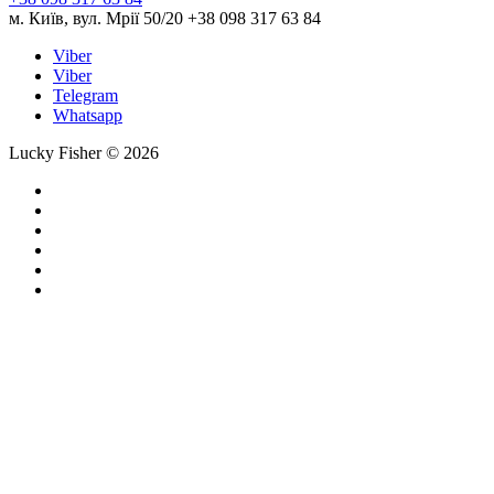
м. Київ, вул. Мрії 50/20 +38 098 317 63 84
Viber
Viber
Telegram
Whatsapp
Lucky Fisher © 2026