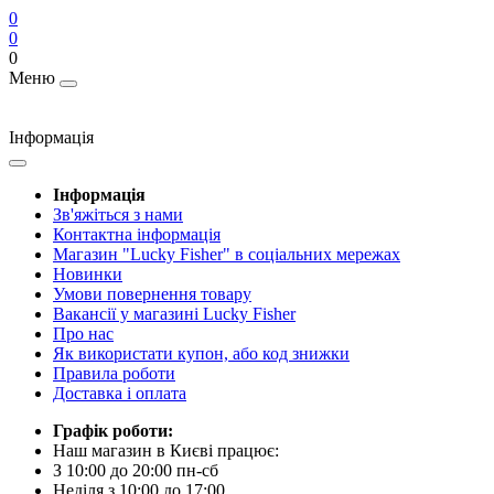
0
0
0
Меню
Інформація
Інформація
Зв'яжіться з нами
Контактна інформація
Магазин "Lucky Fisher" в соціальних мережах
Новинки
Умови повернення товару
Вакансії у магазині Lucky Fisher
Про нас
Як використати купон, або код знижки
Правила роботи
Доставка і оплата
Графік роботи:
Наш магазин в Києві працює:
З 10:00 до 20:00 пн-сб
Неділя з 10:00 до 17:00