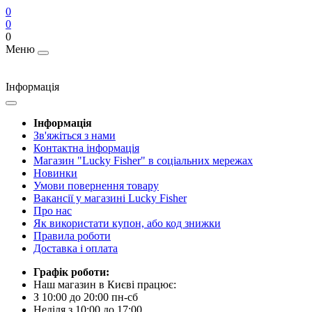
0
0
0
Меню
Інформація
Інформація
Зв'яжіться з нами
Контактна інформація
Магазин "Lucky Fisher" в соціальних мережах
Новинки
Умови повернення товару
Вакансії у магазині Lucky Fisher
Про нас
Як використати купон, або код знижки
Правила роботи
Доставка і оплата
Графік роботи:
Наш магазин в Києві працює:
З 10:00 до 20:00 пн-сб
Неділя з 10:00 до 17:00