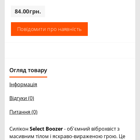
84.00грн.
Повідомити про наявність
Огляд товару
Інформація
Відгуки (0)
Питання
(0)
Силікон
Select Boozer
- об'ємний віброхвіст з
масивним тілом і яскраво-вираженою грою. Це