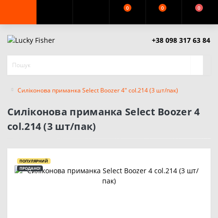
0
0
0
+38 098 317 63 84
Силіконова приманка Select Boozer 4" col.214 (3 шт/пак)
Силіконова приманка Select Boozer 4
col.214 (3 шт/пак)
ПОПУЛЯРНИЙ
ПРОДАНО!