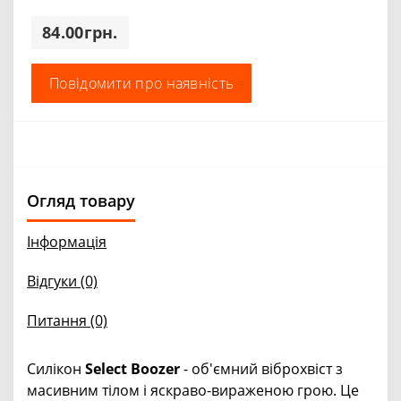
84.00грн.
Повідомити про наявність
Огляд товару
Інформація
Відгуки (0)
Питання
(0)
Силікон
Select Boozer
- об'ємний віброхвіст з
масивним тілом і яскраво-вираженою грою. Це