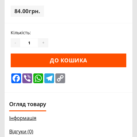
84.00грн.
Кількість:
-
+
ДО КОШИКА
Facebook
Viber
WhatsApp
Telegram
Copy
Link
Огляд товару
Інформація
Відгуки (0)