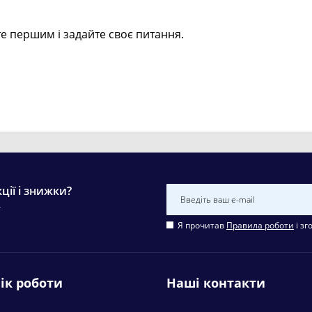
е першим і задайте своє питання.
ції і знижки?
у
Я прочитав
Правила роботи
і зг
ік роботи
Наші контакти