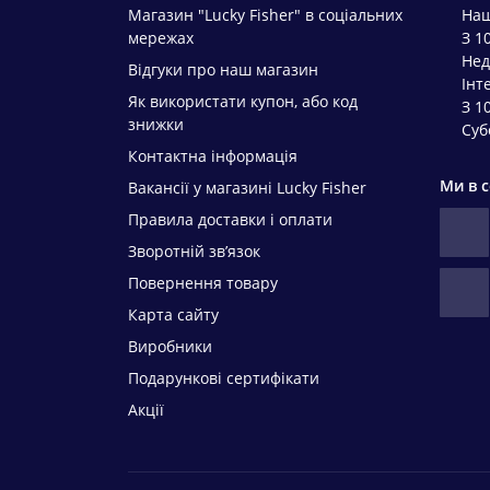
Магазин "Lucky Fisher" в соціальних
Наш
мережах
З 1
Нед
Відгуки про наш магазин
Інт
Як використати купон, або код
З 1
знижки
Суб
Контактна інформація
Ми в 
Вакансії у магазині Lucky Fisher
Правила доставки і оплати
Зворотній зв’язок
Повернення товару
Карта сайту
Виробники
Подарункові сертифікати
Акції