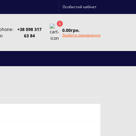
Особистий кабінет
0
+38 098 317
0.00грн.
Зробити замовлення
63 84