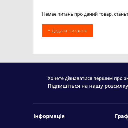
Немає питань про даний товар, станьт
+ Додати питання
Хочете дізнаватися першим про ак
Підпишіться на нашу розсилк
Інформація
Граф