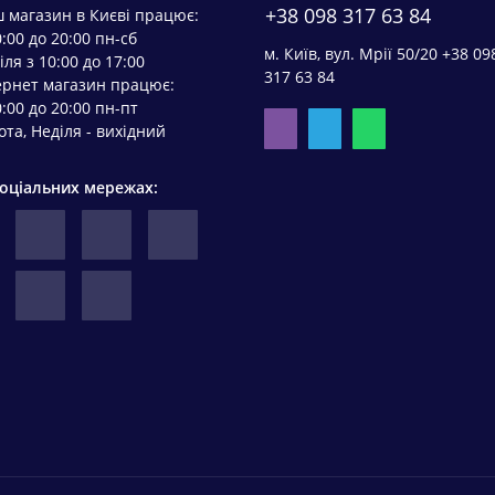
+38 098 317 63 84
 магазин в Києві працює:
0:00 до 20:00 пн-сб
м. Київ, вул. Мрії 50/20 +38 09
іля з 10:00 до 17:00
317 63 84
ернет магазин працює:
0:00 до 20:00 пн-пт
ота, Неділя - вихідний
соціальних мережах: