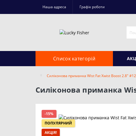
Наша адреса
Графік роботи
Список категорій
АКЦ
Силіконова приманка Wist Fat Xwist Boost 2.8" #12
Силіконова приманка Wist 
-15%
ПОПУЛЯРНИЙ
АКЦІЯ!