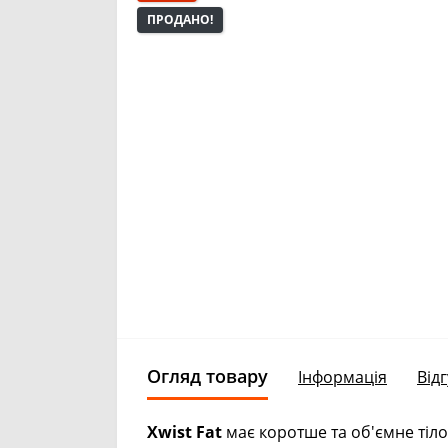
ПРОДАНО!
Огляд товару
Інформація
Відг
Xwist Fat
має коротше та об'ємне тіло,