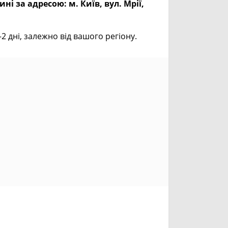
ині за адресою:
м. Київ, вул. Мрії,
дні, залежно від вашого регіону.