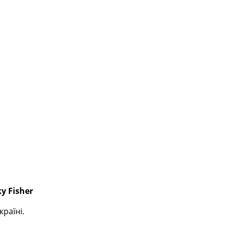
y Fisher
раїні.