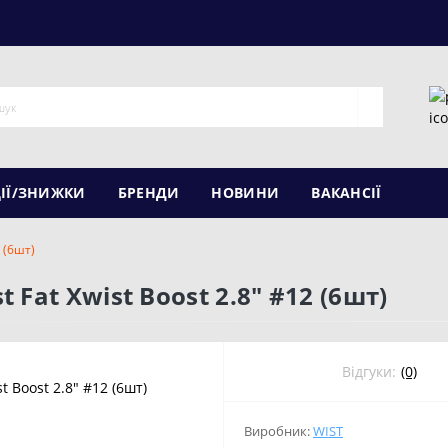
ІЇ/ЗНИЖКИ
БРЕНДИ
НОВИНИ
ВАКАНСІЇ
 (6шт)
Fat Xwist Boost 2.8" #12 (6шт)
Відгуки:
(0)
Виробник:
WIST