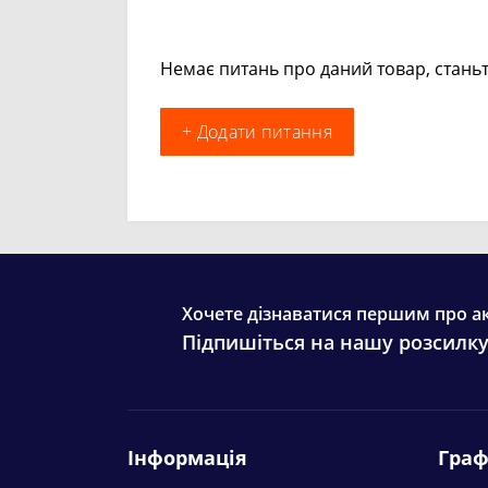
Немає питань про даний товар, станьт
+ Додати питання
Хочете дізнаватися першим про ак
Підпишіться на нашу розсилк
Інформація
Граф