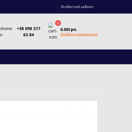
Особистий кабінет
0
+38 098 317
0.00грн.
Зробити замовлення
63 84