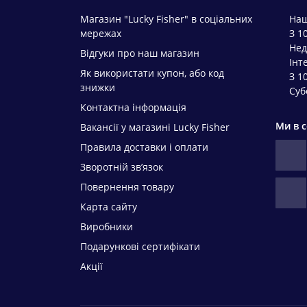
Магазин "Lucky Fisher" в соціальних
Наш
мережах
З 1
Нед
Відгуки про наш магазин
Інт
Як використати купон, або код
З 1
знижки
Суб
Контактна інформація
Ми в 
Вакансії у магазині Lucky Fisher
Правила доставки і оплати
Зворотній зв’язок
Повернення товару
Карта сайту
Виробники
Подарункові сертифікати
Акції