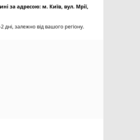
ині за адресою:
м. Київ, вул. Мрії,
дні, залежно від вашого регіону.