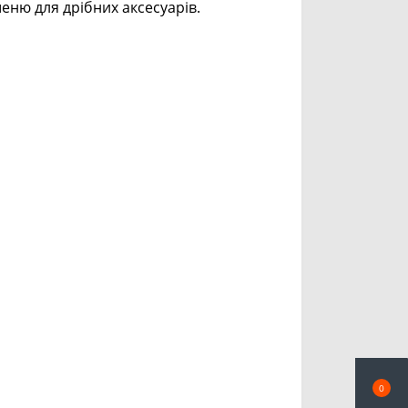
еню для дрібних аксесуарів.
0