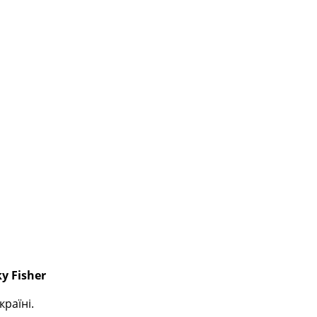
y Fisher
раїні.