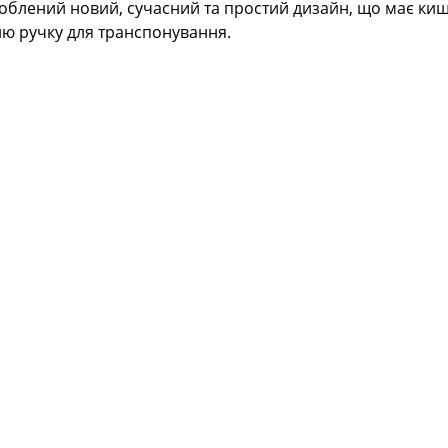
роблений новий, сучасний та простий дизайн, що має киш
ю ручку для транспонування.