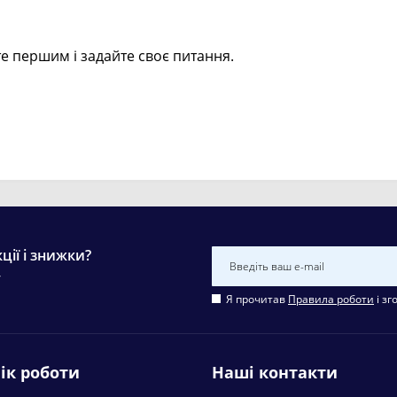
е першим і задайте своє питання.
ції і знижки?
у
Я прочитав
Правила роботи
і зг
ік роботи
Наші контакти