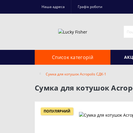
Наша адреса
Графік роботи
Список категорій
АКЦ
Сумка для котушок Acropolis СДК-1
Сумка для котушок Acropo
ПОПУЛЯРНИЙ