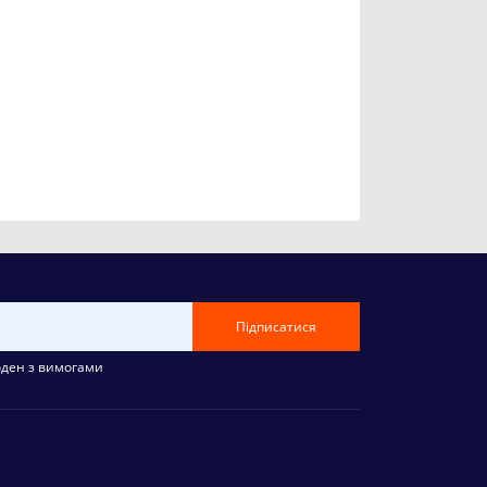
Підписатися
оден з вимогами