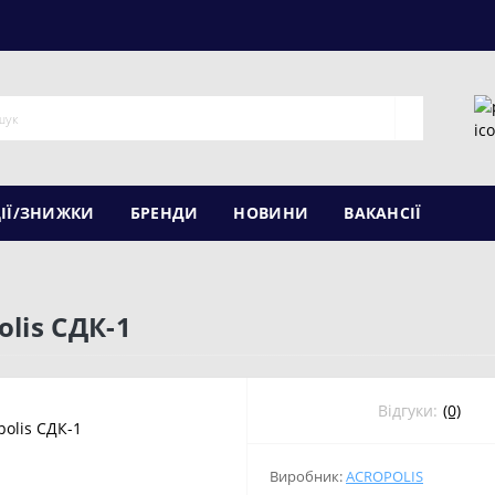
ІЇ/ЗНИЖКИ
БРЕНДИ
НОВИНИ
ВАКАНСІЇ
lis СДК-1
Відгуки:
(0)
Виробник:
ACROPOLIS