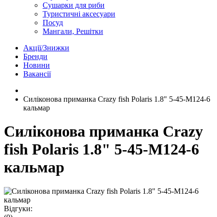
Сушарки для риби
Туристичні аксесуари
Посуд
Мангали, Решітки
Акції/Знижки
Бренди
Новини
Вакансії
Силіконова приманка Crazy fish Polaris 1.8" 5-45-M124-6
кальмар
Силіконова приманка Crazy
fish Polaris 1.8" 5-45-M124-6
кальмар
Відгуки: