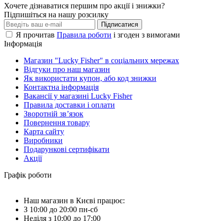
Хочете дізнаватися першим про акції і знижки?
Підпишіться на нашу розсилку
Підписатися
Я прочитав
Правила роботи
і згоден з вимогами
Інформація
Магазин "Lucky Fisher" в соціальних мережах
Відгуки про наш магазин
Як використати купон, або код знижки
Контактна інформація
Вакансії у магазині Lucky Fisher
Правила доставки і оплати
Зворотній зв’язок
Повернення товару
Карта сайту
Виробники
Подарункові сертифікати
Акції
Графік роботи
Наш магазин в Києві працює:
З 10:00 до 20:00 пн-сб
Неділя з 10:00 до 17:00