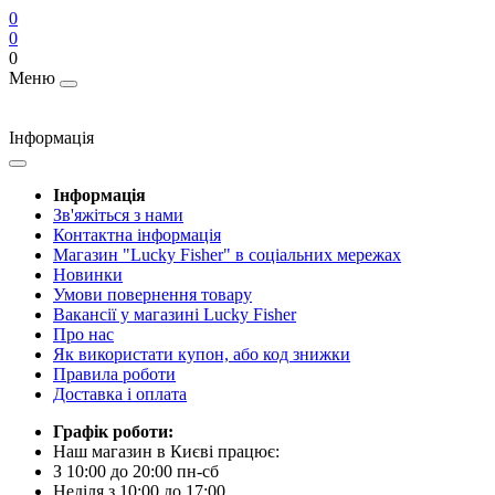
0
0
0
Меню
Інформація
Інформація
Зв'яжіться з нами
Контактна інформація
Магазин "Lucky Fisher" в соціальних мережах
Новинки
Умови повернення товару
Вакансії у магазині Lucky Fisher
Про нас
Як використати купон, або код знижки
Правила роботи
Доставка і оплата
Графік роботи:
Наш магазин в Києві працює:
З 10:00 до 20:00 пн-сб
Неділя з 10:00 до 17:00