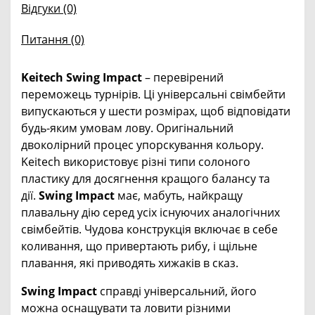
Відгуки (0)
Питання
(0)
Keitech Swing Impact
– перевірений
переможець турнірів. Ці універсальні свімбейти
випускаються у шести розмірах, щоб відповідати
будь-яким умовам лову. Оригінальний
двоколірний процес упорскування кольору.
Keitech використовує різні типи солоного
пластику для досягнення кращого балансу та
дії.
Swing Impact
має, мабуть, найкращу
плавальну дію серед усіх існуючих аналогічних
свімбейтів. Чудова конструкція включає в себе
коливання, що привертають рибу, і щільне
плавання, які приводять хижаків в сказ.
Swing Impact
справді універсальний, його
можна оснащувати та ловити різними