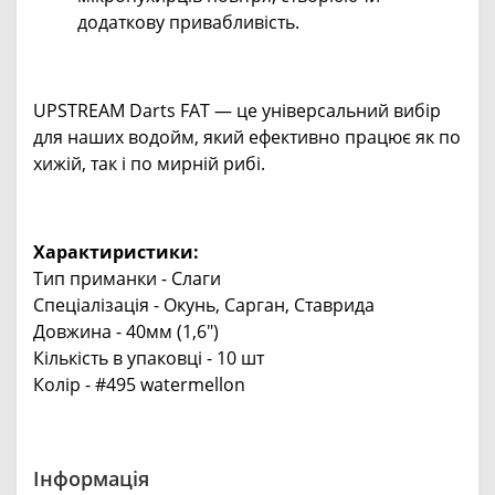
додаткову привабливість.
UPSTREAM Darts FAT — це універсальний вибір
для наших водойм, який ефективно працює як по
хижій, так і по мирній рибі.
Характиристики:
Тип приманки - Слаги
Спеціалізація - Окунь, Сарган, Ставрида
Довжина - 40мм (1,6")
Кількість в упаковці - 10 шт
Колір - #495 watermellon
Інформація