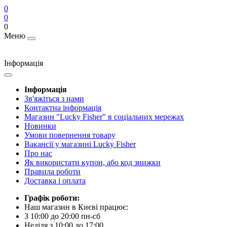
0
0
0
Меню
Інформація
Інформація
Зв'яжіться з нами
Контактна інформація
Магазин "Lucky Fisher" в соціальних мережах
Новинки
Умови повернення товару
Вакансії у магазині Lucky Fisher
Про нас
Як використати купон, або код знижки
Правила роботи
Доставка і оплата
Графік роботи:
Наш магазин в Києві працює:
З 10:00 до 20:00 пн-сб
Неділя з 10:00 до 17:00