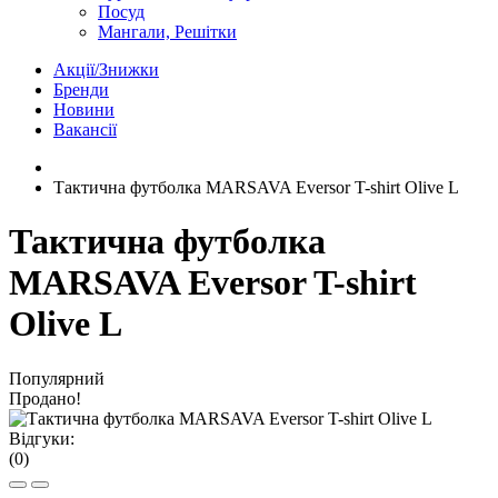
Посуд
Мангали, Решітки
Акції/Знижки
Бренди
Новини
Вакансії
Тактична футболка MARSAVA Eversor T-shirt Olive L
Тактична футболка
MARSAVA Eversor T-shirt
Olive L
Популярний
Продано!
Відгуки:
(0)