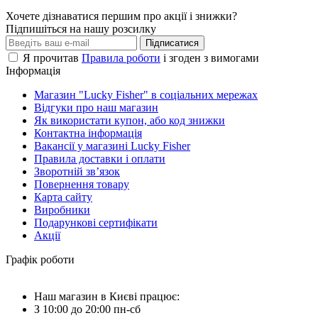
Хочете дізнаватися першим про акції і знижки?
Підпишіться на нашу розсилку
Підписатися
Я прочитав
Правила роботи
і згоден з вимогами
Інформація
Магазин "Lucky Fisher" в соціальних мережах
Відгуки про наш магазин
Як використати купон, або код знижки
Контактна інформація
Вакансії у магазині Lucky Fisher
Правила доставки і оплати
Зворотній зв’язок
Повернення товару
Карта сайту
Виробники
Подарункові сертифікати
Акції
Графік роботи
Наш магазин в Києві працює:
З 10:00 до 20:00 пн-сб