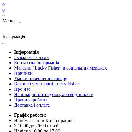
0
0
0
Меню
Інформація
Інформація
Зв'яжіться з нами
Контактна інформація
Магазин "Lucky Fisher" в соціальних мережах
Новинки
Умови повернення товару
Вакансії у магазині Lucky Fisher
Про нас
Як використати купон, або код знижки
Правила роботи
Доставка і оплата
Графік роботи:
Наш магазин в Києві працює:
З 10:00 до 20:00 пн-сб
Неділя з 10:00 до 17:00