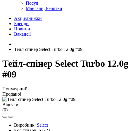
Посуд
Мангали, Решітки
Акції/Знижки
Бренди
Новини
Вакансії
Тейл-спінер Select Turbo 12.0g #09
Тейл-спінер Select Turbo 12.0g
#09
Популярний
Продано!
Відгуки:
(0)
Виробник:
Select
Код товару:
61223