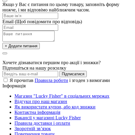
Якщо у Вас є питання по цьому товару, заповніть форму
нижче, і ми відповімо найближчим часом.
Email
(Щоб повідомити про відповідь)
+ Додати питання
Хочете дізнаватися першим про акції і знижки?
Підпишіться на нашу розсилку
Підписатися
Я прочитав
Правила роботи
і згоден з вимогами
Інформація
Магазин "Lucky Fisher" в соціальних мережах
Відгуки про наш магазин
Як використати купон, або код знижки
Контактна інформація
Вакансії у магазині Lucky Fisher
Правила доставки і оплати
Зворотній зв’язок
Повернення товару