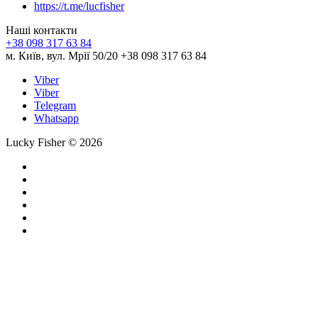
https://t.me/lucfisher
Наші контакти
+38 098 317 63 84
м. Київ, вул. Мрії 50/20 +38 098 317 63 84
Viber
Viber
Telegram
Whatsapp
Lucky Fisher © 2026