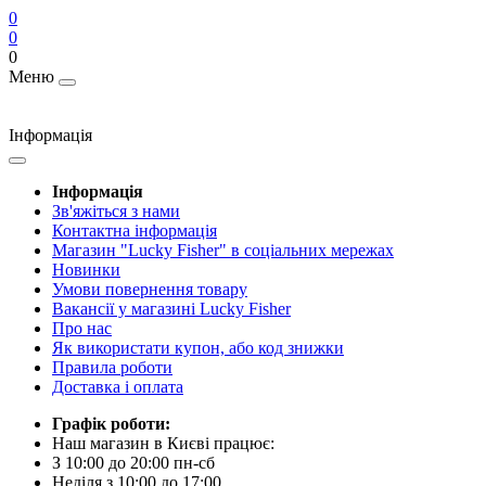
0
0
0
Меню
Інформація
Інформація
Зв'яжіться з нами
Контактна інформація
Магазин "Lucky Fisher" в соціальних мережах
Новинки
Умови повернення товару
Вакансії у магазині Lucky Fisher
Про нас
Як використати купон, або код знижки
Правила роботи
Доставка і оплата
Графік роботи:
Наш магазин в Києві працює:
З 10:00 до 20:00 пн-сб
Неділя з 10:00 до 17:00