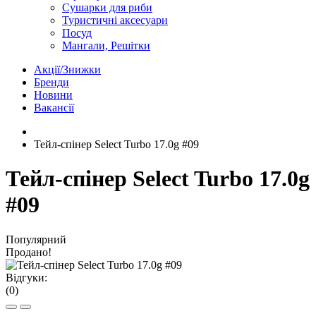
Сушарки для риби
Туристичні аксесуари
Посуд
Мангали, Решітки
Акції/Знижки
Бренди
Новини
Вакансії
Тейл-спінер Select Turbo 17.0g #09
Тейл-спінер Select Turbo 17.0g
#09
Популярний
Продано!
Відгуки:
(0)