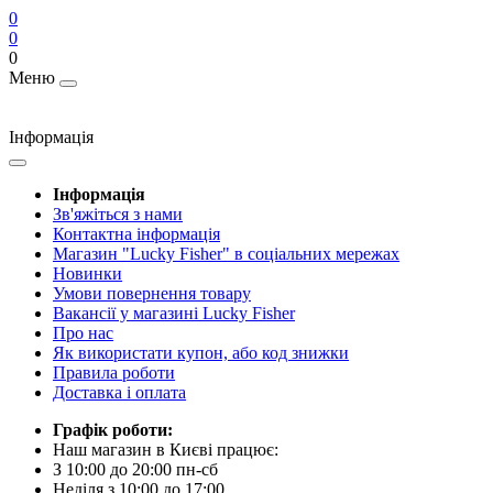
0
0
0
Меню
Інформація
Інформація
Зв'яжіться з нами
Контактна інформація
Магазин "Lucky Fisher" в соціальних мережах
Новинки
Умови повернення товару
Вакансії у магазині Lucky Fisher
Про нас
Як використати купон, або код знижки
Правила роботи
Доставка і оплата
Графік роботи:
Наш магазин в Києві працює:
З 10:00 до 20:00 пн-сб
Неділя з 10:00 до 17:00