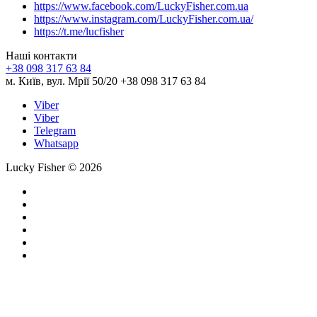
https://www.facebook.com/LuckyFisher.com.ua
https://www.instagram.com/LuckyFisher.com.ua/
https://t.me/lucfisher
Наші контакти
+38 098 317 63 84
м. Київ, вул. Мрії 50/20 +38 098 317 63 84
Viber
Viber
Telegram
Whatsapp
Lucky Fisher © 2026