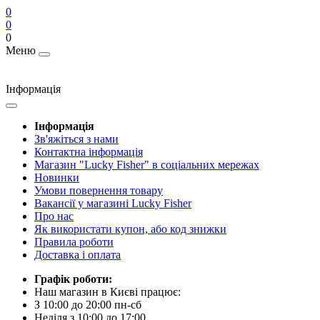
0
0
0
Меню
Інформація
Інформація
Зв'яжіться з нами
Контактна інформація
Магазин "Lucky Fisher" в соціальних мережах
Новинки
Умови повернення товару
Вакансії у магазині Lucky Fisher
Про нас
Як використати купон, або код знижки
Правила роботи
Доставка і оплата
Графік роботи:
Наш магазин в Києві працює:
З 10:00 до 20:00 пн-сб
Неділя з 10:00 до 17:00