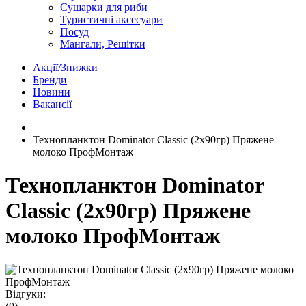
Сушарки для риби
Туристичні аксесуари
Посуд
Мангали, Решітки
Акції/Знижки
Бренди
Новини
Вакансії
Технопланктон Dominator Classic (2x90гр) Пряжене
молоко ПрофМонтаж
Технопланктон Dominator
Classic (2x90гр) Пряжене
молоко ПрофМонтаж
Відгуки: