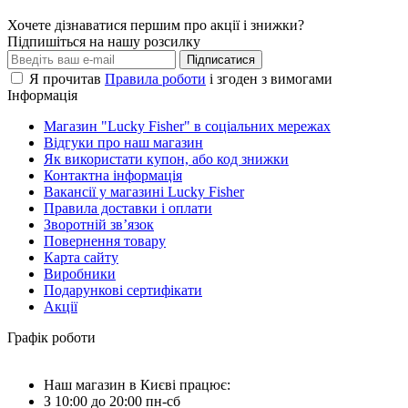
Хочете дізнаватися першим про акції і знижки?
Підпишіться на нашу розсилку
Підписатися
Я прочитав
Правила роботи
і згоден з вимогами
Інформація
Магазин "Lucky Fisher" в соціальних мережах
Відгуки про наш магазин
Як використати купон, або код знижки
Контактна інформація
Вакансії у магазині Lucky Fisher
Правила доставки і оплати
Зворотній зв’язок
Повернення товару
Карта сайту
Виробники
Подарункові сертифікати
Акції
Графік роботи
Наш магазин в Києві працює:
З 10:00 до 20:00 пн-сб