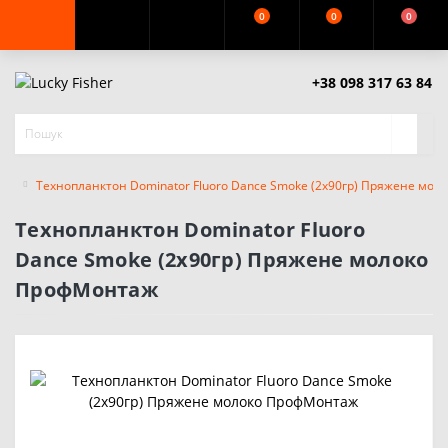
0
0
0
+38 098 317 63 84
Технопланктон Dominator Fluoro Dance Smoke (2x90гр) Пряжене мо
Технопланктон Dominator Fluoro
Dance Smoke (2x90гр) Пряжене молоко
ПрофМонтаж