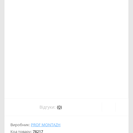
Відгуки:
(0)
Виробник:
PROF MONTAZH
Код товару:
78217