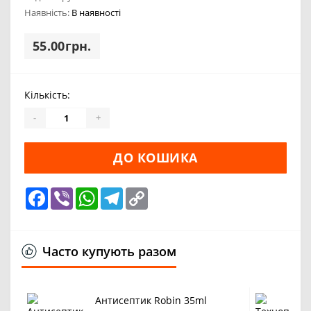
Наявність:
В наявності
55.00грн.
Кількість:
-
+
ДО КОШИКА
Facebook
Viber
WhatsApp
Telegram
Copy
Link
Часто купують разом
Антисептик Robin 35ml