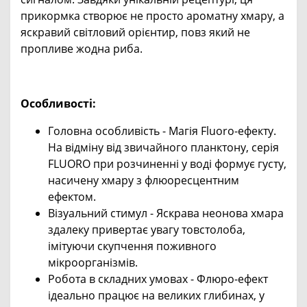
прикормка створює не просто ароматну хмару, а
яскравий світловий орієнтир, повз який не
пропливе жодна риба.
Особливості:
Головна особливість - Магія Fluoro-ефекту.
На відміну від звичайного планктону, серія
FLUORO при розчиненні у воді формує густу,
насичену хмару з флюоресцентним
ефектом.
Візуальний стимул - Яскрава неонова хмара
здалеку привертає увагу товстолоба,
імітуючи скупчення поживного
мікроорганізмів.
Робота в складних умовах - Флюро-ефект
ідеально працює на великих глибинах, у