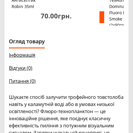
70.00грн.
Огляд товару
Інформація
Відгуки (0)
Питання
(0)
Шукаєте спосіб залучити трофейного товстолоба
навіть у каламутній воді або в умовах низької
освітленості? Флюро-технопланктон — це
інноваційне рішення, яке поєднує класичну
ефективність пиління з потужним візуальним
сигналом. Завдяки унікальній рецептурі, ця