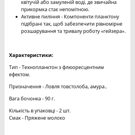
квітучій або замуленій воді, де звичайна
прикормка стає непомітною.
Активне пиління - Компоненти планктону
підібрані так, щоб забезпечити рівномірне
розшарування та тривалу роботу «гейзера».
Характеристики:
Тип - Технопланктон з флюоресцентним
ефектом.
Призначення - Ловля товстолоба, амура..
Вага бочонка - 90 г.
Кількість в упаковці - 2 шт.
Смак - Пряжене молоко