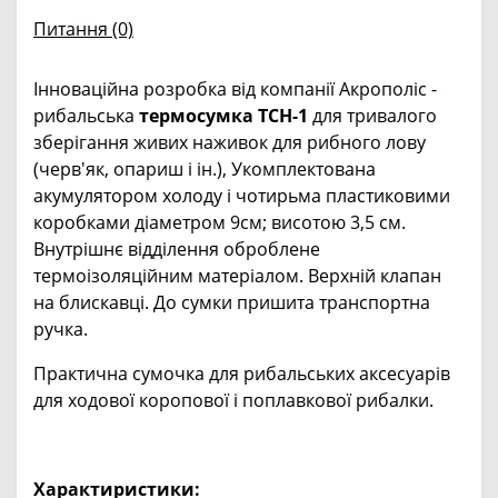
Питання
(0)
Інноваційна розробка від компанії Акрополіс -
рибальська
термосумка
ТСН-1
для тривалого
зберігання живих наживок для рибного лову
(черв'як, опариш і ін.), Укомплектована
акумулятором холоду і чотирьма пластиковими
коробками діаметром 9см; висотою 3,5 см.
Внутрішнє відділення оброблене
термоізоляційним матеріалом. Верхній клапан
на блискавці. До сумки пришита транспортна
ручка.
Практична сумочка для рибальських аксесуарів
для ходової коропової і поплавкової рибалки.
Характиристики: