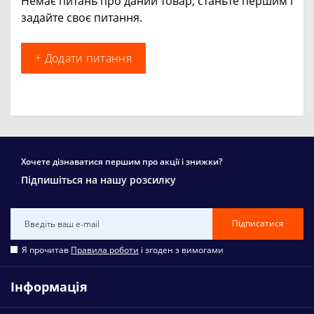
Немає питань про даний товар, станьте першим і
задайте своє питання.
+ Додати питання
Хочете дізнаватися першим про акції і знижки?
Підпишіться на нашу розсилку
Підписатися
Я прочитав
Правила роботи
і згоден з вимогами
Інформація