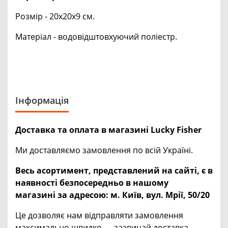
Розмір - 20х20х9 см.
Матеріал - водовідштовхуючий поліестр.
Інформація
Доставка та оплата в магазині Lucky Fisher
Ми доставляємо замовлення по всій Україні.
Весь асортимент, представлений на сайті, є в
наявності безпосередньо в нашому
магазині за адресою:
м. Київ, вул. Мрії, 50/20
Це дозволяє нам відправляти замовлення
максимально швидко — зазвичай доставка