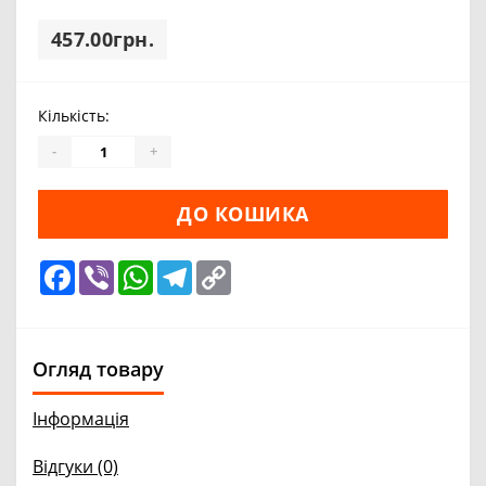
457.00грн.
Кількість:
-
+
ДО КОШИКА
Facebook
Viber
WhatsApp
Telegram
Copy
Link
Огляд товару
Інформація
Відгуки (0)