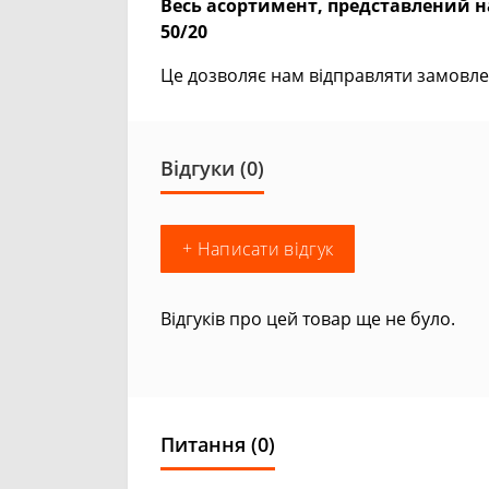
Весь асортимент, представлений на
50/20
Це дозволяє нам відправляти замовле
Відгуки (0)
+ Написати відгук
Відгуків про цей товар ще не було.
Питання
(0)