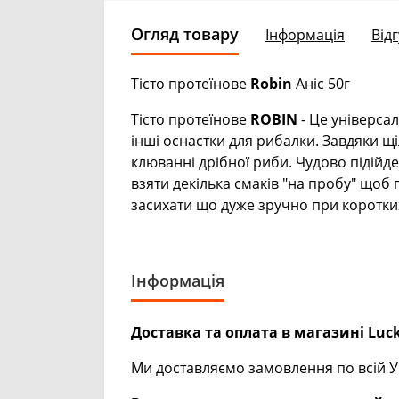
Огляд товару
Інформація
Відг
Тісто протеїнове
Robin
Аніс 50г
Тісто протеїнове
ROBIN
- Це універсал
інші оснастки для рибалки. Завдяки щі
клюванні дрібної риби. Чудово підійде 
взяти декілька смаків "на пробу" щоб
засихати що дуже зручно при коротки
Інформація
Доставка та оплата в магазині Luck
Ми доставляємо замовлення по всій Ук