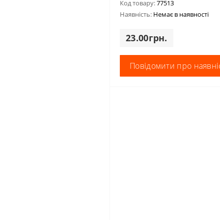
Код товару:
77513
Наявність:
Немає в наявності
23.00грн.
Повідомити про наявні