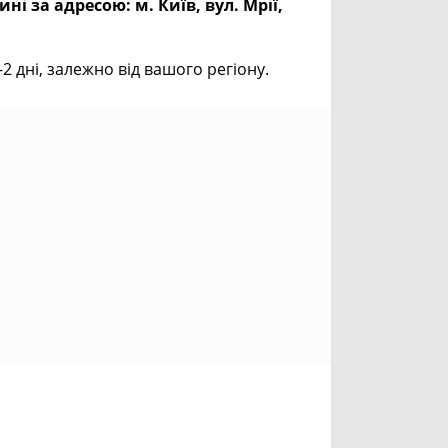
ині за адресою:
м. Київ, вул. Мрії,
дні, залежно від вашого регіону.