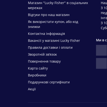
Магазин "Lucky Fisher" в соціальних
Наш
мережах
З 1
Нед
Відгуки про наш магазин
Інт
Як використати купон, або код
З 1
знижки
Суб
Контактна інформація
Ми в 
Вакансії у магазині Lucky Fisher
Правила доставки і оплати
Зворотній зв’язок
Повернення товару
Карта сайту
Виробники
Подарункові сертифікати
Акції