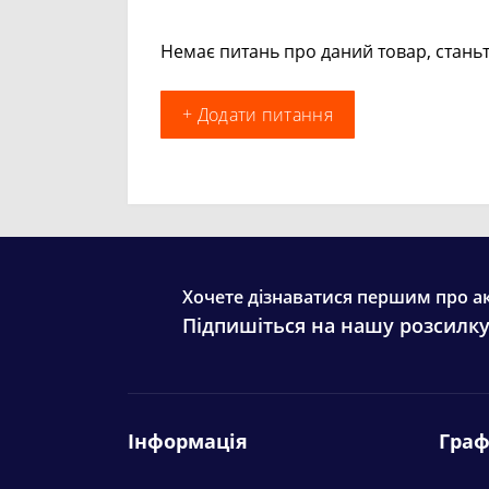
Немає питань про даний товар, станьт
+ Додати питання
Хочете дізнаватися першим про ак
Підпишіться на нашу розсилк
Інформація
Граф