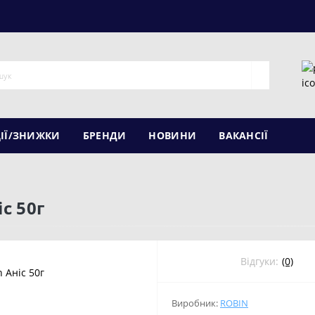
ІЇ/ЗНИЖКИ
БРЕНДИ
НОВИНИ
ВАКАНСІЇ
с 50г
Відгуки:
(0)
Виробник:
ROBIN