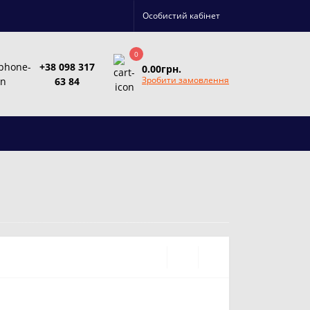
Особистий кабінет
0
+38 098 317
0.00грн.
Зробити замовлення
63 84