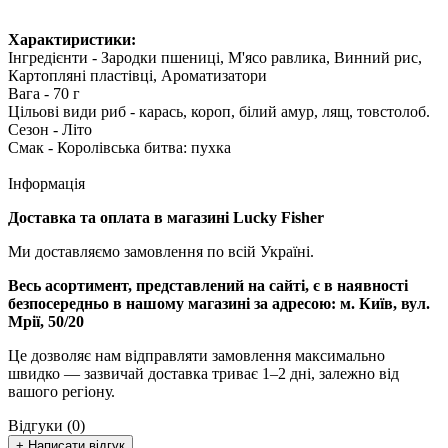
Характиристики:
Інгредієнти - Зародки пшениці, М'ясо равлика, Винний рис,
Картопляні пластівці, Ароматизатори
Вага - 70 г
Цільові види риб - карась, короп, білий амур, лящ, товстолоб.
Сезон - Літо
Смак - Королівська битва: пухка
Інформація
Доставка та оплата в магазині Lucky Fisher
Ми доставляємо замовлення по всій Україні.
Весь асортимент, представлений на сайті, є в наявності
безпосередньо в нашому магазині за адресою:
м. Київ, вул.
Мрії, 50/20
Це дозволяє нам відправляти замовлення максимально
швидко — зазвичай доставка триває 1–2 дні, залежно від
вашого регіону.
Відгуки (0)
+ Написати відгук