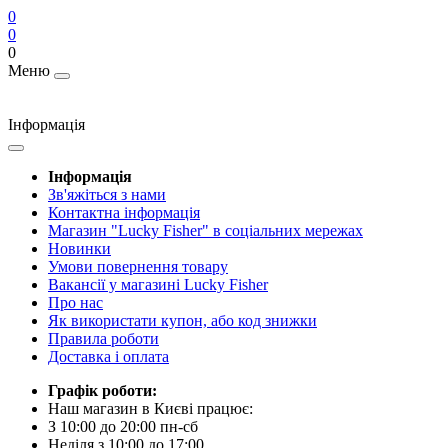
0
0
0
Меню
Інформація
Інформація
Зв'яжіться з нами
Контактна інформація
Магазин "Lucky Fisher" в соціальних мережах
Новинки
Умови повернення товару
Вакансії у магазині Lucky Fisher
Про нас
Як використати купон, або код знижки
Правила роботи
Доставка і оплата
Графік роботи:
Наш магазин в Києві працює:
З 10:00 до 20:00 пн-сб
Неділя з 10:00 до 17:00