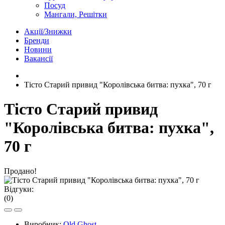
Посуд
Мангали, Решітки
Акції/Знижки
Бренди
Новини
Вакансії
Тісто Старий привид "Королівська битва: пухка", 70 г
Тісто Старий привид
"Королівська битва: пухка",
70 г
Продано!
Відгуки:
(0)
Виробник:
Old Ghost