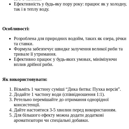
Ефективність у будь-яку пору року: працює як у холодну,
так і в теплу воду.
Особливості:
Розроблена для природних водойм, таких як озера, річки
та ставки.
Формула забезпечує швидке залучення великої риби та
тривале її утримання.
Ефективно працює у будь-яких умовах, мінімізуючи
вплив дрібної риби.
Як використовувати:
Візьміть 1 частину суміші “Дика битва: Пухка версія”.
Додайте 1 частину води (співвідношення 1:1).
Ретельно перемішайте до отримання однорідної
консистенції.
Дайте настоятися 3-5 хвилин перед використанням.
Для більшого ефекту можна додати додаткові
ароматизатори чи спеціальні добавки.