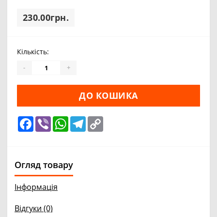
230.00грн.
Кількість:
-
+
ДО КОШИКА
Facebook
Viber
WhatsApp
Telegram
Copy
Link
Огляд товару
Інформація
Відгуки (0)