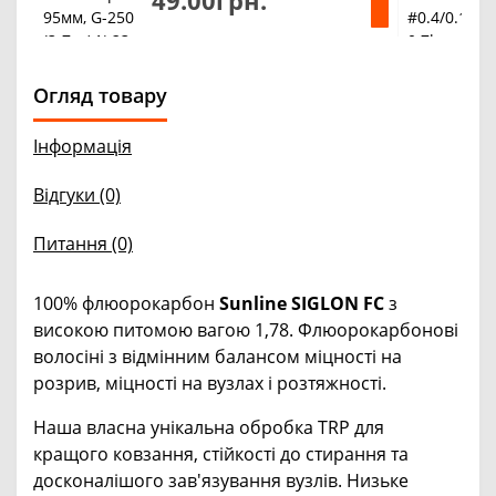
Огляд товару
Інформація
Відгуки (0)
Питання
(0)
100% флюорокарбон
Sunline
SIGLON FC
з
високою питомою вагою 1,78. Флюорокарбонові
волосіні з відмінним балансом міцності на
розрив, міцності на вузлах і розтяжності.
Наша власна унікальна обробка TRP для
кращого ковзання, стійкості до стирання та
досконалішого зав'язування вузлів. Низьке