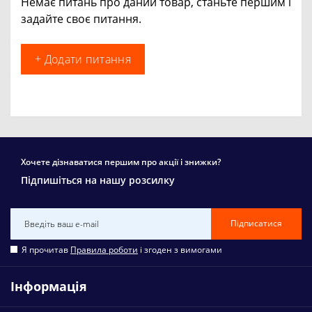
Немає питань про даний товар, станьте першим і
задайте своє питання.
+ Додати питання
Хочете дізнаватися першим про акції і знижки?
Підпишіться на нашу розсилку
Підписатися
Я прочитав
Правила роботи
і згоден з вимогами
Інформація