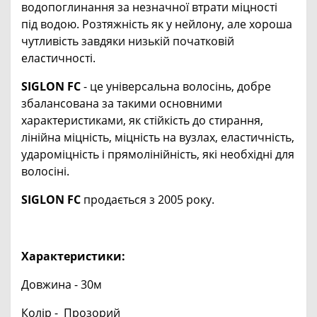
водопоглинання за незначної втрати міцності
під водою. Розтяжність як у нейлону, але хороша
чутливість завдяки низькій початковій
еластичності.
SIGLON FC
- це універсальна волосінь, добре
збалансована за такими основними
характеристиками, як стійкість до стирання,
лінійна міцність, міцність на вузлах, еластичність,
удароміцність і прямолінійність, які необхідні для
волосіні.
SIGLON FC
продається з 2005 року.
Характеристики:
Довжина - 30м
Колір - Прозорий