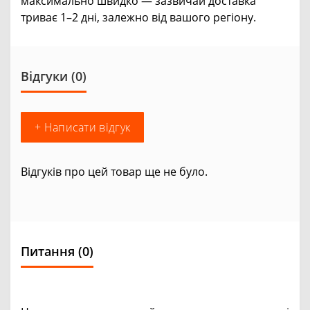
максимально швидко — зазвичай доставка
триває 1–2 дні, залежно від вашого регіону.
Відгуки (0)
+ Написати відгук
Відгуків про цей товар ще не було.
Питання
(0)