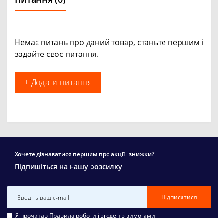
Немає питань про даний товар, станьте першим і
задайте своє питання.
+ Додати питання
Хочете дізнаватися першим про акції і знижки?
Підпишіться на нашу розсилку
Підписатися
Я прочитав
Правила роботи
і згоден з вимогами