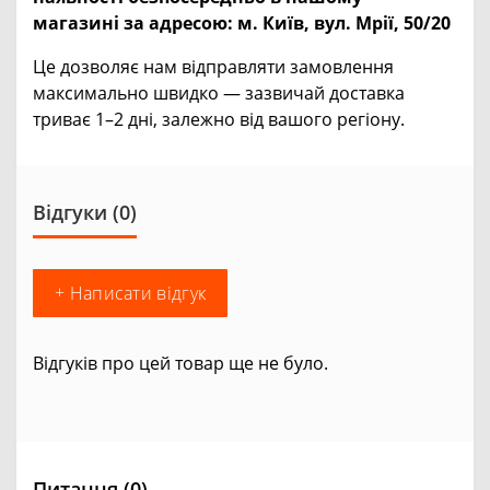
магазині за адресою:
м. Київ, вул. Мрії, 50/20
Це дозволяє нам відправляти замовлення
максимально швидко — зазвичай доставка
триває 1–2 дні, залежно від вашого регіону.
Відгуки (0)
+ Написати відгук
Відгуків про цей товар ще не було.
Питання
(0)