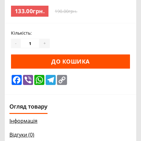
133.00грн.
190.00грн.
Кількість:
-
+
ДО КОШИКА
Facebook
Viber
WhatsApp
Telegram
Copy
Link
Огляд товару
Інформація
Відгуки (0)