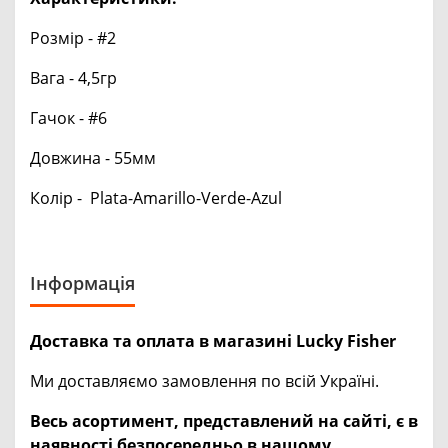
Розмір - #2
Вага - 4,5гр
Гачок - #6
Довжина - 55мм
Колір - Plata-Amarillo-Verde-Azul
Інформація
Доставка та оплата в магазині Lucky Fisher
Ми доставляємо замовлення по всій Україні.
Весь асортимент, представлений на сайті, є в
наявності безпосередньо в нашому