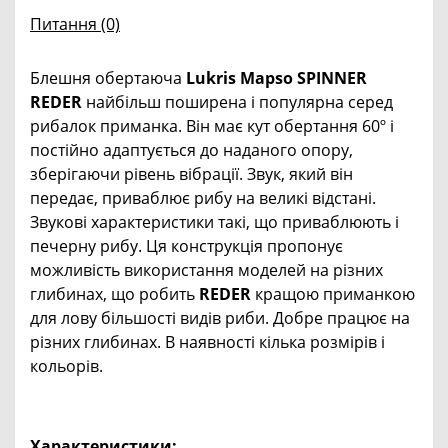
Питання
(0)
Блешня обертаюча
Lukris Mapso SPINNER
REDER
найбільш поширена і популярна серед
рибалок приманка. Він має кут обертання 60º і
постійно адаптується до наданого опору,
зберігаючи рівень вібрації. Звук, який він
передає, приваблює рибу на великі відстані.
Звукові характеристики такі, що приваблюють і
печерну рибу. Ця конструкція пропонує
можливість використання моделей на різних
глибинах, що робить
REDER
кращою приманкою
для лову більшості видів риби. Добре працює на
різних глибинах. В наявності кілька розмірів і
кольорів.
Характеристики: