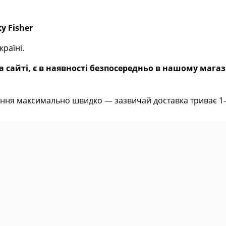
y Fisher
раїні.
 сайті, є в наявності безпосередньо в нашому магаз
ння максимально швидко — зазвичай доставка триває 1–2 