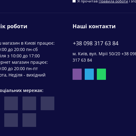
Я прочитав
Правила роботи
і зг
ік роботи
Наші контакти
+38 098 317 63 84
 магазин в Києві працює:
0:00 до 20:00 пн-сб
м. Київ, вул. Мрії 50/20 +38 09
іля з 10:00 до 17:00
317 63 84
ернет магазин працює:
0:00 до 20:00 пн-пт
ота, Неділя - вихідний
соціальних мережах: