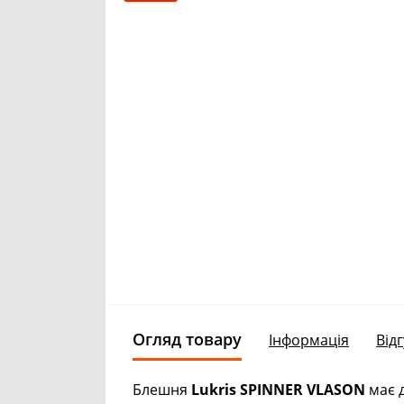
Огляд товару
Інформація
Відг
Блешня
Lukris SPINNER VLASON
має 