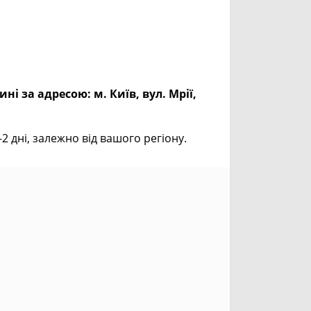
ині за адресою:
м. Київ, вул. Мрії,
дні, залежно від вашого регіону.