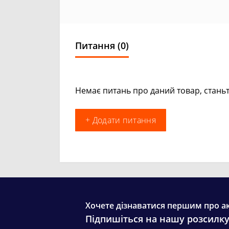
Питання
(0)
Немає питань про даний товар, станьт
+ Додати питання
Хочете дізнаватися першим про ак
Підпишіться на нашу розсилк