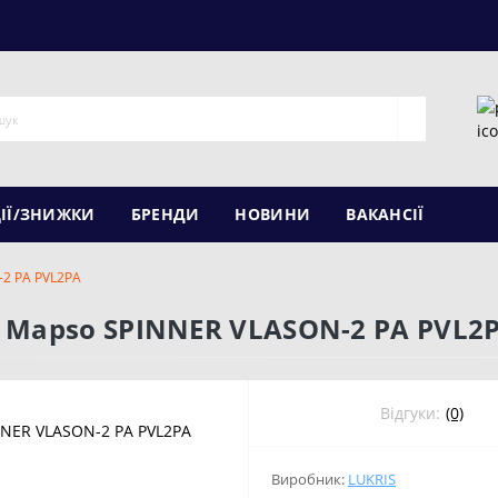
ІЇ/ЗНИЖКИ
БРЕНДИ
НОВИНИ
ВАКАНСІЇ
-2 PA PVL2PA
 Mapso SPINNER VLASON-2 PA PVL2
Відгуки:
(0)
Виробник:
LUKRIS