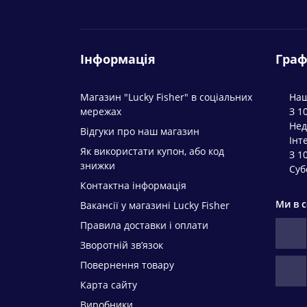
Інформація
Граф
Магазин "Lucky Fisher" в соціальних
Наш
мережах
З 1
Нед
Відгуки про наш магазин
Інт
Як використати купон, або код
З 1
знижки
Суб
Контактна інформація
Ми в 
Вакансії у магазині Lucky Fisher
Правила доставки і оплати
Зворотній зв’язок
Повернення товару
Карта сайту
Виробники