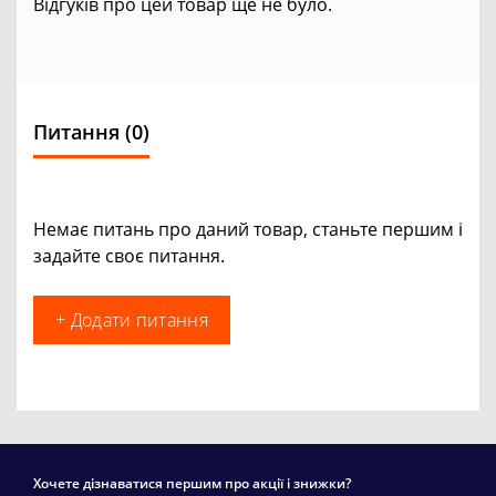
Відгуків про цей товар ще не було.
Питання
(0)
Немає питань про даний товар, станьте першим і
задайте своє питання.
+ Додати питання
Хочете дізнаватися першим про акції і знижки?