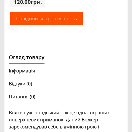
120.00грн.
Повідомити про наявність
Огляд товару
Інформація
Відгуки (0)
Питання
(0)
Волкер ужгородський стік це одна з кращих
поверхневих приманок. Даний Волкер
зарекомендував себе відмінною грою і