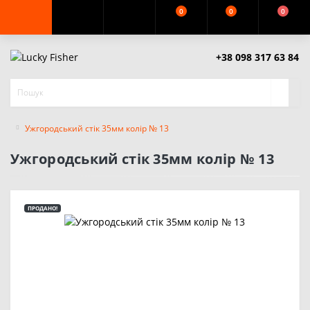
0
0
0
+38 098 317 63 84
Ужгородський стік 35мм колір № 13
Ужгородський стік 35мм колір № 13
ПРОДАНО!