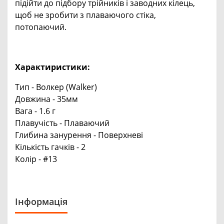
підійти до підбору трійників і заводних кілець,
щоб не зробити з плаваючого стіка,
потопаючий.
Характиристики:
Тип - Волкер (Walker)
Довжина - 35мм
Вага - 1.6 г
Плавучість - Плаваючий
Глибина занурення - Поверхневі
Кількість гачків - 2
Колір - #13
Інформація