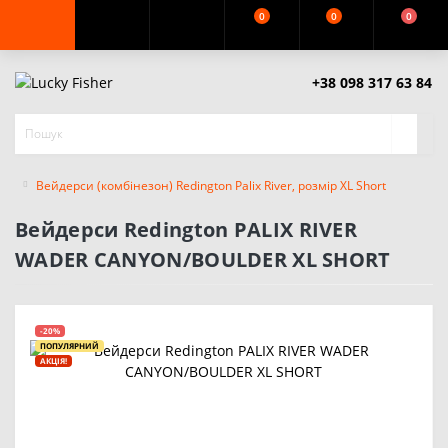
0
0
0
+38 098 317 63 84
Вейдерси (комбінезон) Redington Palix River, розмір XL Short
Вейдерси Redington PALIX RIVER
WADER CANYON/BOULDER XL SHORT
-20%
ПОПУЛЯРНИЙ
АКЦІЯ!