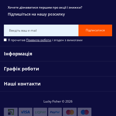
Хочете дізнаватися першим про акції і знижки?
Підпишіться на нашу розсилку
Підписатися
Я прочитав
Правила роботи
і згоден з вимогами
Інформація
Графік роботи
Наші контакти
Lucky Fisher © 2026