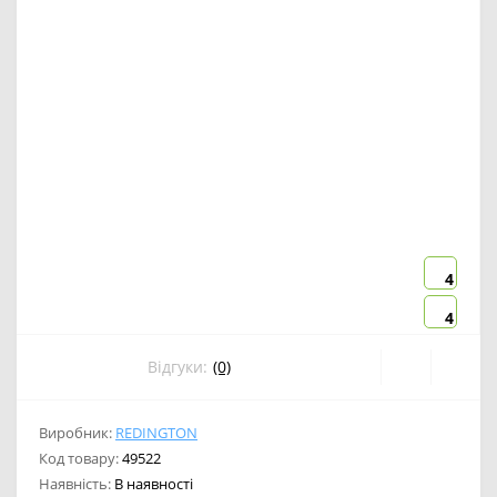
4
4
Відгуки:
(0)
Виробник:
REDINGTON
Код товару:
49522
Наявність:
В наявності