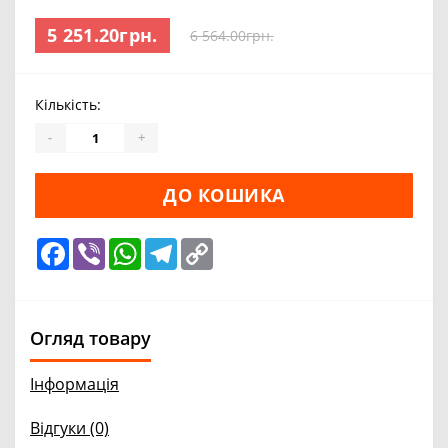
5 251.20грн.
6 564.00грн.
Кількість:
-
+
ДО КОШИКА
Facebook
Viber
WhatsApp
Telegram
Copy
Link
Огляд товару
Інформація
Відгуки (0)