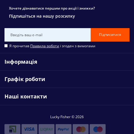
Хочете дізнаватися першим про акції і знижки?
Підпишіться на нашу розсилку
Підписатися
Я прочитав
Правила роботи
і згоден з вимогами
Інформація
Графік роботи
Наші контакти
Lucky Fisher © 2026