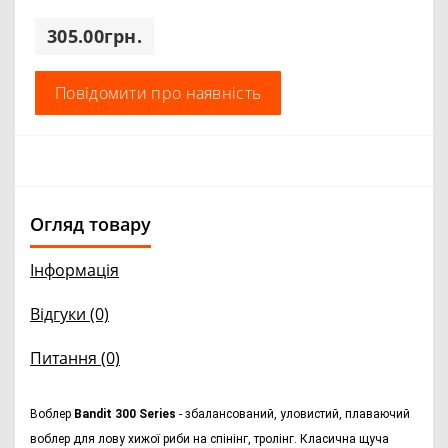
305.00грн.
Повідомити про наявність
Огляд товару
Інформація
Відгуки (0)
Питання
(0)
Воблер
Bandit 300 Series
- з
балансований, уловистий, плаваючий
воблер для лову хижої риби на спінінг, тролінг. Класична щуча