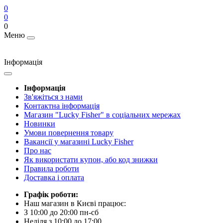
0
0
0
Меню
Інформація
Інформація
Зв'яжіться з нами
Контактна інформація
Магазин "Lucky Fisher" в соціальних мережах
Новинки
Умови повернення товару
Вакансії у магазині Lucky Fisher
Про нас
Як використати купон, або код знижки
Правила роботи
Доставка і оплата
Графік роботи:
Наш магазин в Києві працює:
З 10:00 до 20:00 пн-сб
Неділя з 10:00 до 17:00