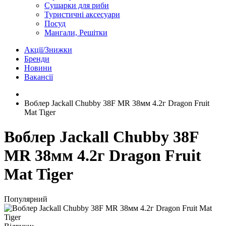
Сушарки для риби
Туристичні аксесуари
Посуд
Мангали, Решітки
Акції/Знижки
Бренди
Новини
Вакансії
Воблер Jackall Chubby 38F MR 38мм 4.2г Dragon Fruit
Mat Tiger
Воблер Jackall Chubby 38F
MR 38мм 4.2г Dragon Fruit
Mat Tiger
Популярний