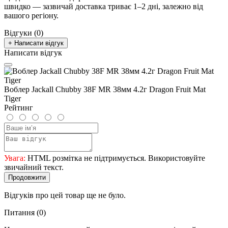
швидко — зазвичай доставка триває 1–2 дні, залежно від
вашого регіону.
Відгуки (0)
+ Написати відгук
Написати відгук
Воблер Jackall Chubby 38F MR 38мм 4.2г Dragon Fruit Mat
Tiger
Рейтинг
Увага:
HTML розмітка не підтримується. Використовуйте
звичайний текст.
Продовжити
Відгуків про цей товар ще не було.
Питання
(0)