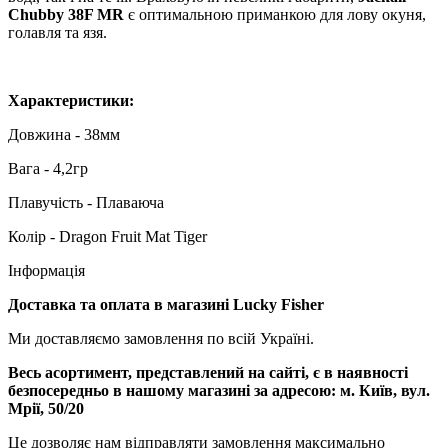
Chubby 38F MR
є оптимальною приманкою для лову окуня,
голавля та язя.
Характеристики:
Довжина - 38мм
Вага - 4,2гр
Плавучість - Плаваюча
Колір - Dragon Fruit Mat Tiger
Інформація
Доставка та оплата в магазині Lucky Fisher
Ми доставляємо замовлення по всій Україні.
Весь асортимент, представлений на сайті, є в наявності
безпосередньо в нашому магазині за адресою:
м. Київ, вул.
Мрії, 50/20
Це дозволяє нам відправляти замовлення максимально