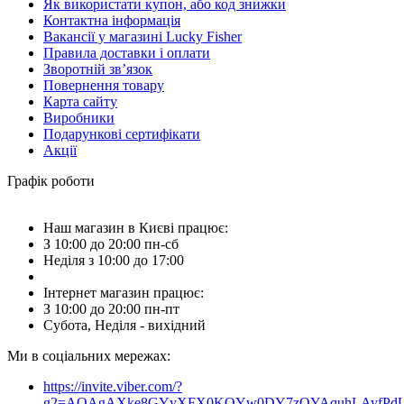
Як використати купон, або код знижки
Контактна інформація
Вакансії у магазині Lucky Fisher
Правила доставки і оплати
Зворотній зв’язок
Повернення товару
Карта сайту
Виробники
Подарункові сертифікати
Акції
Графік роботи
Наш магазин в Києві працює:
З 10:00 до 20:00 пн-сб
Неділя з 10:00 до 17:00
Інтернет магазин працює:
З 10:00 до 20:00 пн-пт
Субота, Неділя - вихідний
Ми в соціальних мережах:
https://invite.viber.com/?
g2=AQAgAXke8GYyXFX0KQYw0DY7zQYAquhLAyfPdU3