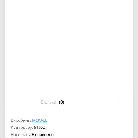
Відгуки:
(0)
Виробник:
JACKALL
Код товару:
61962
Наявність:
В наявності