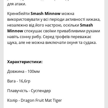
для атаки.
Кренкбейти
Smash Minnow
можна
використовувати у всі періоди активності хижака,
незалежно від його настрою, оскільки
Smash
Minnow
спокушає своїми привабливими рухами
навіть сонну рибу. Серед трофеїв переважає
щука, але не можна виключати окуня та судака.
Характеристики:
Довжина - 100мм
Вага - 16,6гр
Плавучість - Суспендер
Колір - Dragon Fruit Mat Tiger