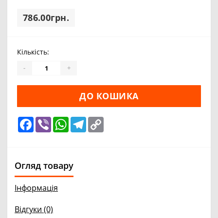
786.00грн.
Кількість:
-
+
ДО КОШИКА
Facebook
Viber
WhatsApp
Telegram
Copy
Link
Огляд товару
Інформація
Відгуки (0)