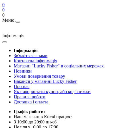
0
0
0
Меню
Інформація
Інформація
Зв'яжіться з нами
Контактна інформація
Магазин "Lucky Fisher" в соціальних мережах
Новинки
Умови повернення товару
Вакансії у магазині Lucky Fisher
Про нас
Як використати купон, або код знижки
Правила роботи
Доставка і оплата
Графік роботи:
Наш магазин в Києві працює:
З 10:00 до 20:00 пн-сб
Неділя з 10:00 до 17:00