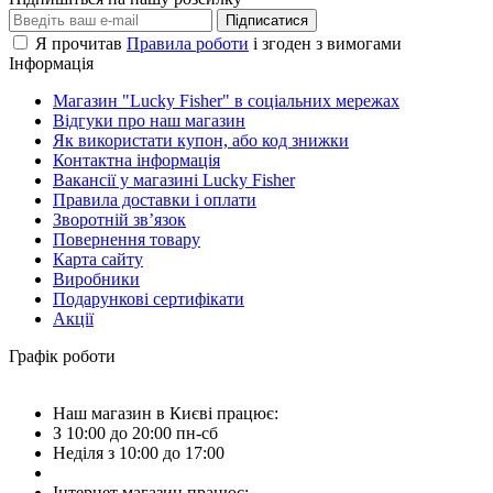
Підписатися
Я прочитав
Правила роботи
і згоден з вимогами
Інформація
Магазин "Lucky Fisher" в соціальних мережах
Відгуки про наш магазин
Як використати купон, або код знижки
Контактна інформація
Вакансії у магазині Lucky Fisher
Правила доставки і оплати
Зворотній зв’язок
Повернення товару
Карта сайту
Виробники
Подарункові сертифікати
Акції
Графік роботи
Наш магазин в Києві працює:
З 10:00 до 20:00 пн-сб
Неділя з 10:00 до 17:00
Інтернет магазин працює: