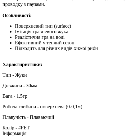
проводку з паузами.
Особливості:
Поверхневий тип (surface)
Імітація травневого жука
Реалістична гра на воді
Ефективний у теплий сезон
Підходить для різних видів хижої риби
Характиристики:
Тип - Жуки
Довжина - 30мм
Вага - 1,5гр
Робоча глибина - поверхнева (0-0,1м)
Плавучість - Плаваючий
Колір - #FET
Інформація