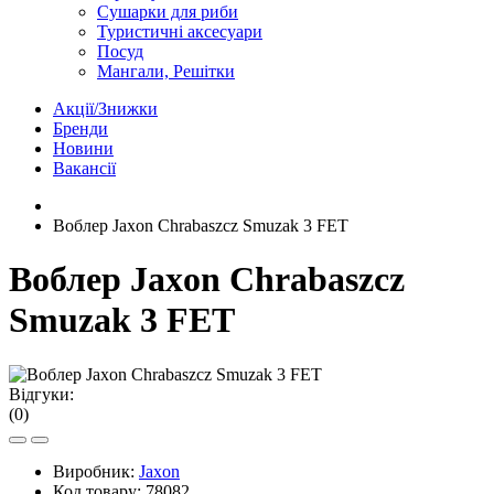
Сушарки для риби
Туристичні аксесуари
Посуд
Мангали, Решітки
Акції/Знижки
Бренди
Новини
Вакансії
Воблер Jaxon Chrabaszcz Smuzak 3 FET
Воблер Jaxon Chrabaszcz
Smuzak 3 FET
Відгуки:
(0)
Виробник:
Jaxon
Код товару:
78082