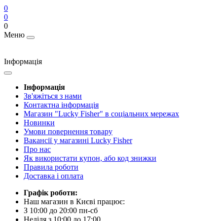
0
0
0
Меню
Інформація
Інформація
Зв'яжіться з нами
Контактна інформація
Магазин "Lucky Fisher" в соціальних мережах
Новинки
Умови повернення товару
Вакансії у магазині Lucky Fisher
Про нас
Як використати купон, або код знижки
Правила роботи
Доставка і оплата
Графік роботи:
Наш магазин в Києві працює:
З 10:00 до 20:00 пн-сб
Неділя з 10:00 до 17:00