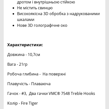
дротом і внутрішньою стійкою
Не містить свинцю
Високоякісна 3D обробка з надрукованими
шкалами
Нове 3D голографічне око
Характеристики:
Довжина - 10,7cм
Вага - 21гр
Робоча глибина - На поверхні
Плавучість - Плаваюча
Гачок - #3, Два гачки VMC® 7548 Treble Hooks
Колір - Fire Tiger