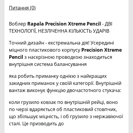
Питання
(0)
Воблер
Rapala Precision Xtreme Pencil
- ДВІ
ТЕХНОЛОГІЇ, НЕЗЛІЧЕННА КІЛЬКІСТЬ УДАРІВ
Точний дизайн - екстремальна дія! Усередині
міцного пластикового корпусу
Precision Xtreme
Pencil
з наскрізною проводкою знаходиться
внутрішня система балансування
яка робить приманку однією з найкращих
закидних приманок у своїй категорії. Внутрішній
вантаж виконує функцію двочастотного стукача:
коли грузило ковзає по внутрішній рейці, воно
по черзі вдаряється об пластиковий стовпчик,
що збільшує міцність, і об грузило з нержавіючої
сталі. Це призводить до