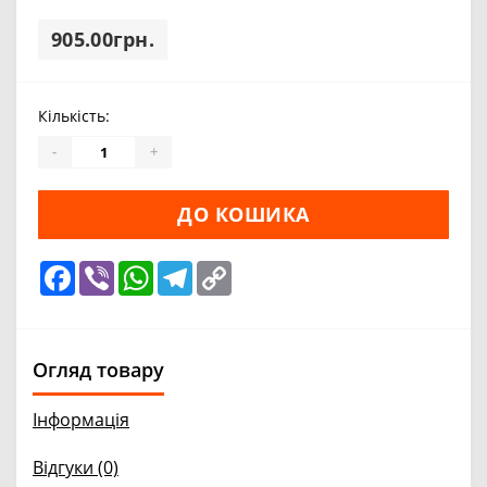
905.00грн.
Кількість:
-
+
ДО КОШИКА
Facebook
Viber
WhatsApp
Telegram
Copy
Link
Огляд товару
Інформація
Відгуки (0)