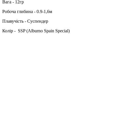
Вага - 12гр
Робоча глибина - 0.9-1,6м
Плавучість - Суспендер
Колір - SSP (Alburno Spain Special)