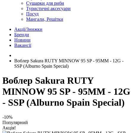
Сушарки для риби
Туристичні аксесуари
Посуд
Мангали, Решітки
Акції/Знижки
Бренди
Новини
Вакансії
Воблер Sakura RUTY MINNOW 95 SP - 95MM - 12G -
SSP (Alburno Spain Special)
Воблер Sakura RUTY
MINNOW 95 SP - 95MM - 12G
- SSP (Alburno Spain Special)
-10%
Популярний
Акція!