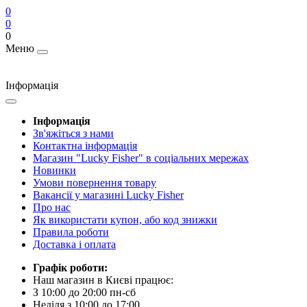
0
0
0
Меню
Інформація
Інформація
Зв'яжіться з нами
Контактна інформація
Магазин "Lucky Fisher" в соціальних мережах
Новинки
Умови повернення товару
Вакансії у магазині Lucky Fisher
Про нас
Як використати купон, або код знижки
Правила роботи
Доставка і оплата
Графік роботи:
Наш магазин в Києві працює:
З 10:00 до 20:00 пн-сб
Неділя з 10:00 до 17:00