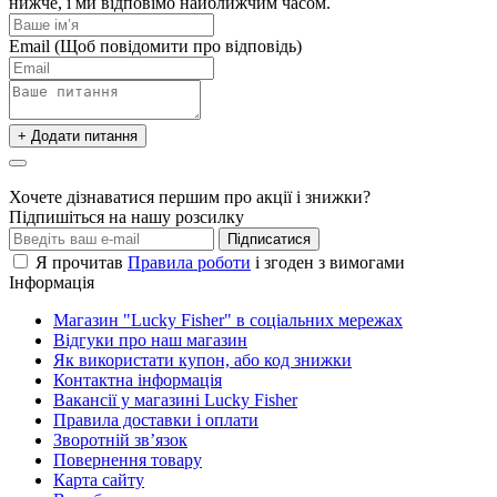
нижче, і ми відповімо найближчим часом.
Email
(Щоб повідомити про відповідь)
+ Додати питання
Хочете дізнаватися першим про акції і знижки?
Підпишіться на нашу розсилку
Підписатися
Я прочитав
Правила роботи
і згоден з вимогами
Інформація
Магазин "Lucky Fisher" в соціальних мережах
Відгуки про наш магазин
Як використати купон, або код знижки
Контактна інформація
Вакансії у магазині Lucky Fisher
Правила доставки і оплати
Зворотній зв’язок
Повернення товару
Карта сайту