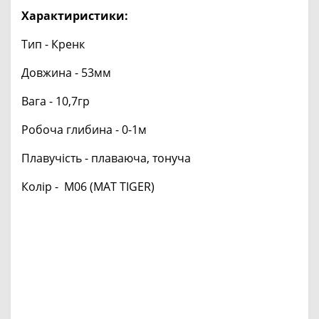
Характиристики:
Тип - Кренк
Довжина - 53мм
Вага - 10,7гр
Робоча глибина - 0-1м
Плавучість - плаваюча, тонуча
Колір - M06 (MAT TIGER)