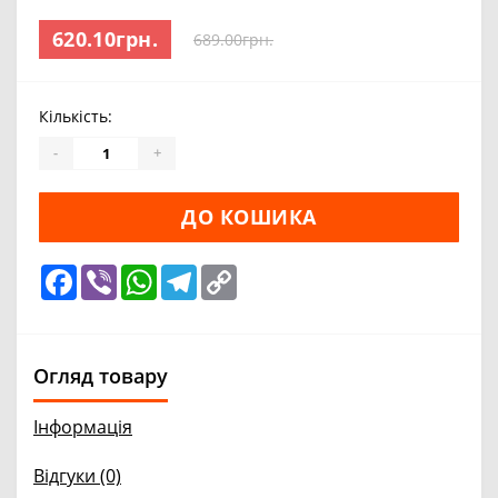
620.10грн.
689.00грн.
Кількість:
-
+
ДО КОШИКА
Facebook
Viber
WhatsApp
Telegram
Copy
Link
Огляд товару
Інформація
Відгуки (0)