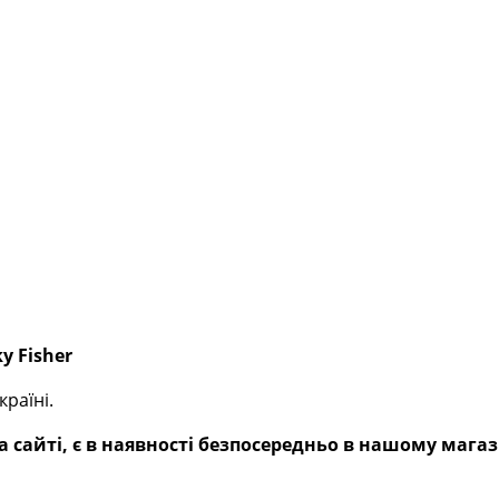
y Fisher
раїні.
 сайті, є в наявності безпосередньо в нашому магаз