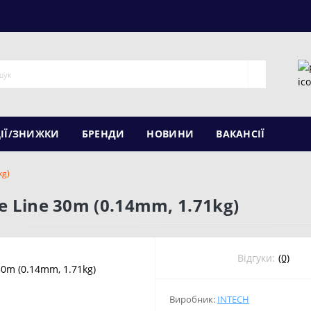
ІЇ/ЗНИЖКИ
БРЕНДИ
НОВИНИ
ВАКАНСІЇ
kg)
ce Line 30m (0.14mm, 1.71kg)
Відгуки:
(0)
Виробник:
INTECH