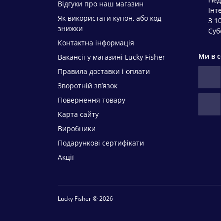
Відгуки про наш магазин
Інт
Як використати купон, або код
З 1
знижки
Суб
Контактна інформація
Ми в 
Вакансії у магазині Lucky Fisher
Правила доставки і оплати
Зворотній зв’язок
Повернення товару
Карта сайту
Виробники
Подарункові сертифікати
Акції
Lucky Fisher © 2026