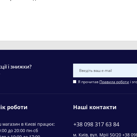
ції і знижки?
у
Я прочитав
Правила роботи
і зг
ік роботи
Наші контакти
+38 098 317 63 84
 магазин в Києві працює:
0:00 до 20:00 пн-сб
м. Київ, вул. Мрії 50/20 +38 09
іля з 10:00 до 17:00