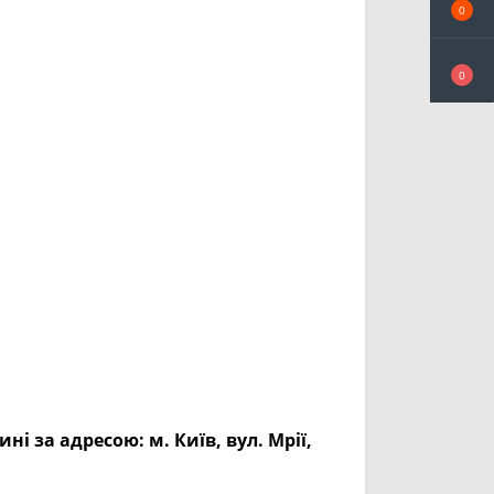
0
0
ині за адресою:
м. Київ, вул. Мрії,