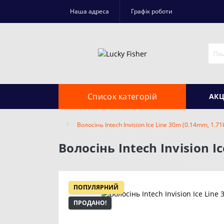
Наша адреса
Графік роботи
Список категорій
АКЦ
Волосінь Intech Invision Ice Line 30m (0.14mm, 1.71
Волосінь Intech Invision I
ПОПУЛЯРНИЙ
ПРОДАНО!