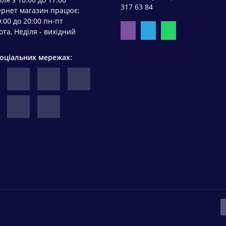
317 63 84
ернет магазин працює:
0:00 до 20:00 пн-пт
ота, Неділя - вихідний
соціальних мережах: