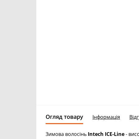
Огляд товару
Інформація
Відг
Зимова волосінь
Intech ICE-Line
- вис