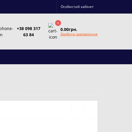
Особистий кабінет
0
+38 098 317
0.00грн.
Зробити замовлення
63 84