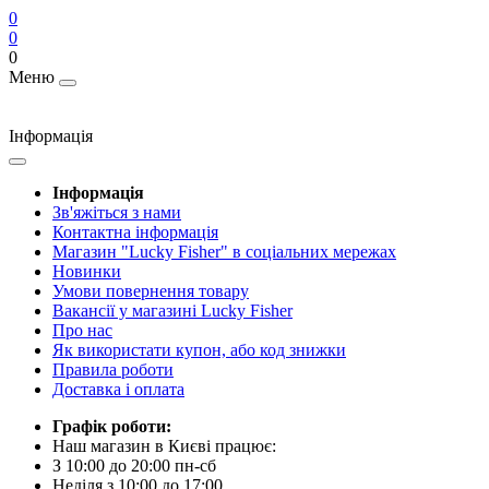
0
0
0
Меню
Інформація
Інформація
Зв'яжіться з нами
Контактна інформація
Магазин "Lucky Fisher" в соціальних мережах
Новинки
Умови повернення товару
Вакансії у магазині Lucky Fisher
Про нас
Як використати купон, або код знижки
Правила роботи
Доставка і оплата
Графік роботи:
Наш магазин в Києві працює:
З 10:00 до 20:00 пн-сб
Неділя з 10:00 до 17:00