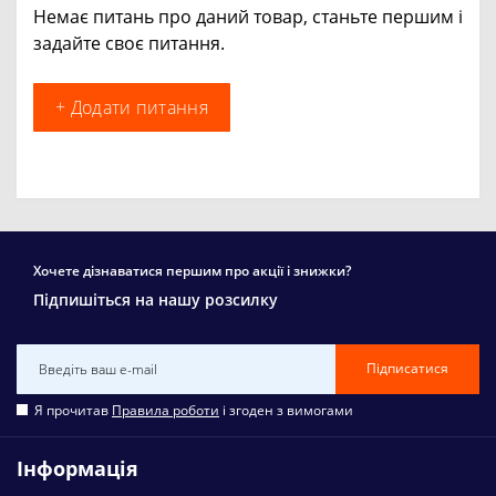
Немає питань про даний товар, станьте першим і
задайте своє питання.
+ Додати питання
Хочете дізнаватися першим про акції і знижки?
Підпишіться на нашу розсилку
Підписатися
Я прочитав
Правила роботи
і згоден з вимогами
Інформація