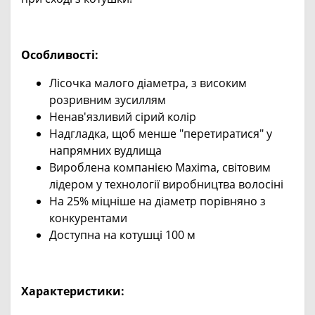
Особливості:
Лісочка малого діаметра, з високим
розривним зусиллям
Ненав'язливий сірий колір
Надгладка, щоб менше "перетиратися" у
напрямних вудлища
Вироблена компанією Maxima, світовим
лідером у технології виробництва волосіні
На 25% міцніше на діаметр порівняно з
конкурентами
Доступна на котушці 100 м
Характеристики: