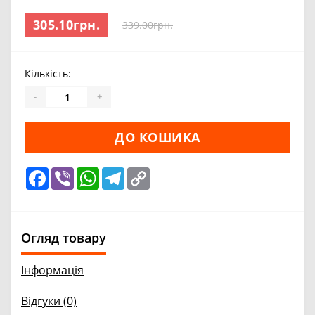
305.10грн.
339.00грн.
Кількість:
-
+
ДО КОШИКА
Facebook
Viber
WhatsApp
Telegram
Copy
Link
Огляд товару
Інформація
Відгуки (0)