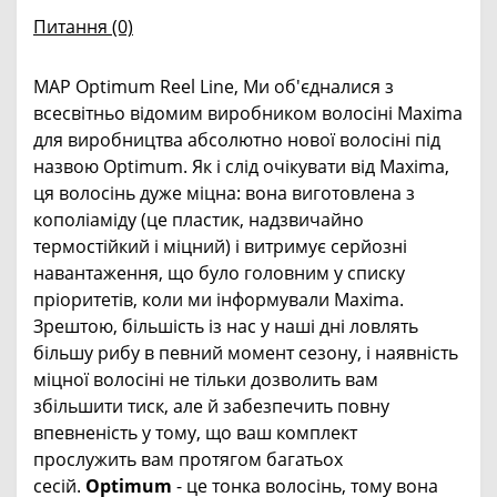
Питання
(0)
MAP Optimum Reel Line, Ми об'єдналися з
всесвітньо відомим виробником волосіні Maxima
для виробництва абсолютно нової волосіні під
назвою Optimum. Як і слід очікувати від Maxima,
ця волосінь дуже міцна: вона виготовлена ​​з
кополіаміду (це пластик, надзвичайно
термостійкий і міцний) і витримує серйозні
навантаження, що було головним у списку
пріоритетів, коли ми інформували Maxima.
Зрештою, більшість із нас у наші дні ловлять
більшу рибу в певний момент сезону, і наявність
міцної волосіні не тільки дозволить вам
збільшити тиск, але й забезпечить повну
впевненість у тому, що ваш комплект
прослужить вам протягом багатьох
сесій.
Optimum
- це тонка волосінь, тому вона