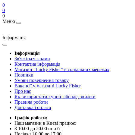
0
0
0
Меню
Інформація
Інформація
Зв'яжіться з нами
Контактна інформація
Магазин "Lucky Fisher" в соціальних мережах
Новинки
Умови повернення товару
Вакансії у магазині Lucky Fisher
Про нас
Як використати купон, або код знижки
Правила роботи
Доставка і оплата
Графік роботи:
Наш магазин в Києві працює:
З 10:00 до 20:00 пн-сб
Неділя з 10:00 до 17:00