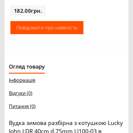
182.00грн.
Повідомити про наявність
Огляд товару
Інформація
Відгуки (0)
Питання
(0)
Вудка зимова разбірна з котушкою Lucky
John LDR 40cm d.75mm LJ100-03 в