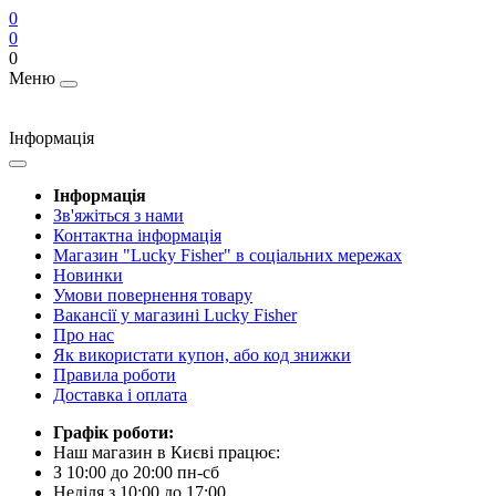
0
0
0
Меню
Інформація
Інформація
Зв'яжіться з нами
Контактна інформація
Магазин "Lucky Fisher" в соціальних мережах
Новинки
Умови повернення товару
Вакансії у магазині Lucky Fisher
Про нас
Як використати купон, або код знижки
Правила роботи
Доставка і оплата
Графік роботи:
Наш магазин в Києві працює:
З 10:00 до 20:00 пн-сб
Неділя з 10:00 до 17:00