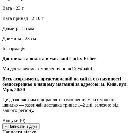
Вага - 23 г
Вага принад - 2-10 г
Діаметр - 55 мм
Довжина - 28 см
Інформація
Доставка та оплата в магазині Lucky Fisher
Ми доставляємо замовлення по всій Україні.
Весь асортимент, представлений на сайті, є в наявності
безпосередньо в нашому магазині за адресою:
м. Київ, вул.
Мрії, 50/20
Це дозволяє нам відправляти замовлення максимально
швидко — зазвичай доставка триває 1–2 дні, залежно від
вашого регіону.
Відгуки (0)
+ Написати відгук
Написати відгук