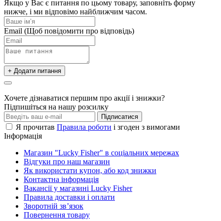
Якщо у Вас є питання по цьому товару, заповніть форму
нижче, і ми відповімо найближчим часом.
Email
(Щоб повідомити про відповідь)
+ Додати питання
Хочете дізнаватися першим про акції і знижки?
Підпишіться на нашу розсилку
Підписатися
Я прочитав
Правила роботи
і згоден з вимогами
Інформація
Магазин "Lucky Fisher" в соціальних мережах
Відгуки про наш магазин
Як використати купон, або код знижки
Контактна інформація
Вакансії у магазині Lucky Fisher
Правила доставки і оплати
Зворотній зв’язок
Повернення товару