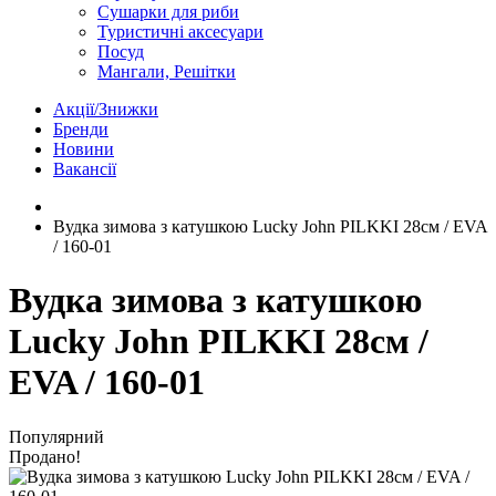
Сушарки для риби
Туристичні аксесуари
Посуд
Мангали, Решітки
Акції/Знижки
Бренди
Новини
Вакансії
Вудка зимова з катушкою Lucky John PILKKI 28см / EVA
/ 160-01
Вудка зимова з катушкою
Lucky John PILKKI 28см /
EVA / 160-01
Популярний
Продано!