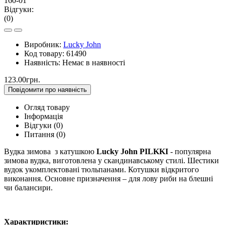
Відгуки:
(0)
Виробник:
Lucky John
Код товару:
61490
Наявність:
Немає в наявності
123.00грн.
Повідомити про наявність
Огляд товару
Інформація
Відгуки (0)
Питання
(0)
Вудка зимова з катушкою
Lucky John PILKKI
- популярна
зимова вудка, виготовлена у скандинавському стилі. Шестики
вудок укомплектовані тюльпанами. Котушки відкритого
виконання. Основне призначення – для лову риби на блешні
чи балансири.
Характиристики: