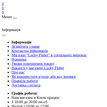
0
0
0
Меню
Інформація
Інформація
Зв'яжіться з нами
Контактна інформація
Магазин "Lucky Fisher" в соціальних мережах
Новинки
Умови повернення товару
Вакансії у магазині Lucky Fisher
Про нас
Як використати купон, або код знижки
Правила роботи
Доставка і оплата
Графік роботи:
Наш магазин в Києві працює:
З 10:00 до 20:00 пн-сб
Неділя з 10:00 до 17:00