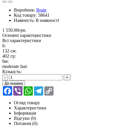
Виробник:
Brain
Код товару:
58641
Наявність:
В наявності
1 550.00грн.
Основні характеристики
Всі характеристики
6:
132 см:
402 гр:
6м:
moderate fast:
Кількість:
-
+
До кошика
Facebook
Viber
WhatsApp
Telegram
Copy
Link
Огляд товару
Характеристики
Інформація
Відгуки (0)
Питання
(0)