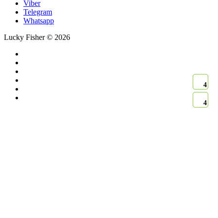
Viber
Telegram
Whatsapp
Lucky Fisher © 2026
4
4
4
4