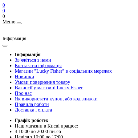
0
0
0
Меню
Інформація
Інформація
Зв'яжіться з нами
Контактна інформація
Магазин "Lucky Fisher" в соціальних мережах
Новинки
Умови повернення товару
Вакансії у магазині Lucky Fisher
Про нас
Як використати купон, або код знижки
Правила роботи
Доставка і оплата
Графік роботи:
Наш магазин в Києві працює:
З 10:00 до 20:00 пн-сб
Неділя з 10:00 до 17:00