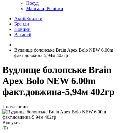
Посуд
Мангали, Решітки
Акції/Знижки
Бренди
Новини
Вакансії
Вудлище болонське Brain Apex Bolo NEW 6.00m
факт.довжина-5,94м 402гр
Вудлище болонське Brain
Apex Bolo NEW 6.00m
факт.довжина-5,94м 402гр
Популярний
Відгуки:
(0)