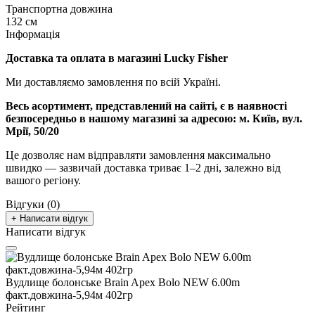
Транспортна довжина
132 см
Інформація
Доставка та оплата в магазині Lucky Fisher
Ми доставляємо замовлення по всій Україні.
Весь асортимент, представлений на сайті, є в наявності
безпосередньо в нашому магазині за адресою:
м. Київ, вул.
Мрії, 50/20
Це дозволяє нам відправляти замовлення максимально
швидко — зазвичай доставка триває 1–2 дні, залежно від
вашого регіону.
Відгуки (0)
+ Написати відгук
Написати відгук
Вудлище болонське Brain Apex Bolo NEW 6.00m
факт.довжина-5,94м 402гр
Рейтинг