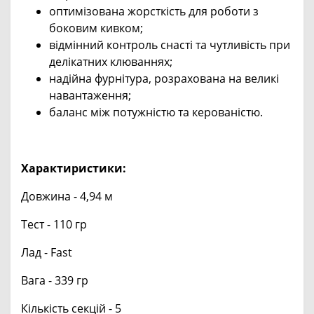
оптимізована жорсткість для роботи з
боковим кивком;
відмінний контроль снасті та чутливість при
делікатних клюваннях;
надійна фурнітура, розрахована на великі
навантаження;
баланс між потужністю та керованістю.
Характиристики:
Довжина - 4,94 м
Тест - 110 гр
Лад - Fast
Вага - 339 гр
Кількість секцій - 5