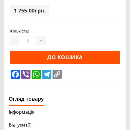
1 755.00грн.
Кількість:
-
+
ДО КОШИКА
Facebook
Viber
WhatsApp
Telegram
Copy
Link
Огляд товару
Інформація
Відгуки (0)