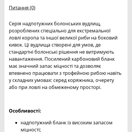
Питання
(0)
Серія надпотужних болонських вудлищ,
розроблених спеціально для екстремальної
ловлі коропа та іншої великої риби на боковий
кивок. Ці вудлища створені для умов, де
стандартні болонські рішення не витримують
навантаження. Посилений карбоновий бланк
має значний запас міцності та дозволяє
впевнено працювати з трофейною рибою навіть
у складних умовах: серед коряжника, очерету
або при ловлі на обмеженому просторі.
Особливості:
надпотужний бланк із високим запасом
міцності;