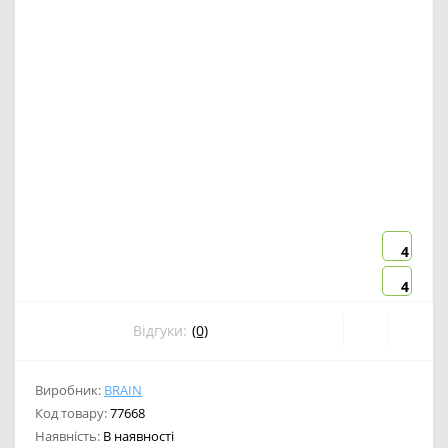
4
4
Відгуки:
(0)
Виробник:
BRAIN
Код товару:
77668
Наявність:
В наявності