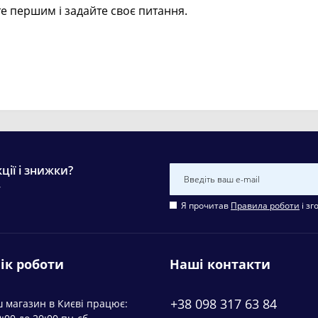
е першим і задайте своє питання.
ції і знижки?
у
Я прочитав
Правила роботи
і зг
ік роботи
Наші контакти
+38 098 317 63 84
 магазин в Києві працює: