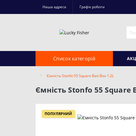
Наша адреса
Графік роботи
Список категорій
АКЦ
Ємність Stonfo 55 Square Bait Box 1.2L
Ємність Stonfo 55 Square B
ПОПУЛЯРНИЙ