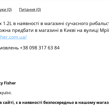
уки (0)
Питання
(0)
x 1.2L в наявності в магазині сучасного рибальст
можна предбати в магазині в Києві на вулиці Мрії
isher.com.ua/
мовлень +38 098 317 63 84
y Fisher
раїні.
 сайті, є в наявності безпосередньо в нашому магаз