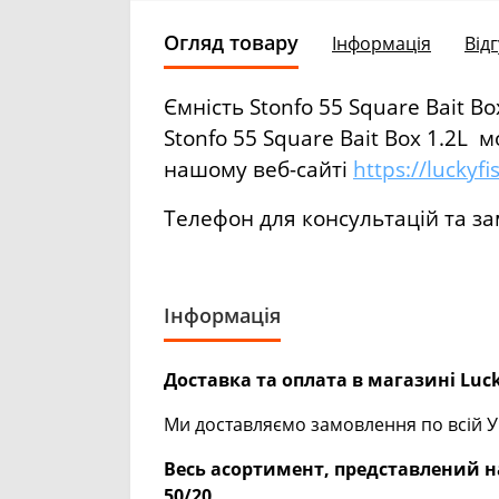
Огляд товару
Інформація
Відг
Ємність Stonfo 55 Square Bait Bo
Stonfo 55 Square Bait Box 1.2L 
нашому веб-сайті
https://luckyf
Телефон для консультацій та за
Інформація
Доставка та оплата в магазині Luck
Ми доставляємо замовлення по всій Ук
Весь асортимент, представлений на
50/20