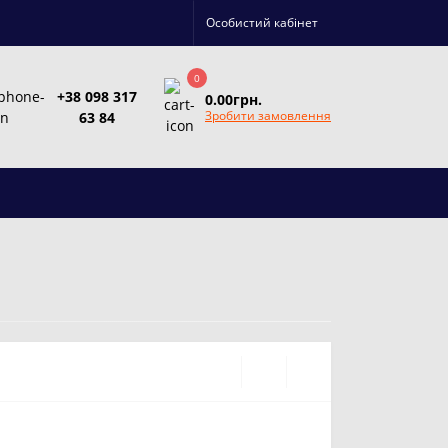
Особистий кабінет
0
+38 098 317
0.00грн.
Зробити замовлення
63 84