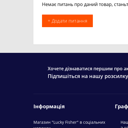
Немає питань про даний товар, станьт
+ Додати питання
Хочете дізнаватися першим про ак
Підпишіться на нашу розсилк
Інформація
Граф
Магазин "Lucky Fisher" в соціальних
Наш