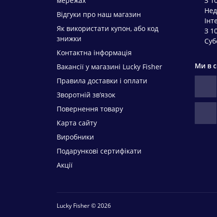
мережах
З 1
Нед
Відгуки про наш магазин
Інт
Як використати купон, або код
З 1
знижки
Суб
Контактна інформація
Ми в 
Вакансії у магазині Lucky Fisher
Правила доставки і оплати
Зворотній зв’язок
Повернення товару
Карта сайту
Виробники
Подарункові сертифікати
Акції
Lucky Fisher © 2026