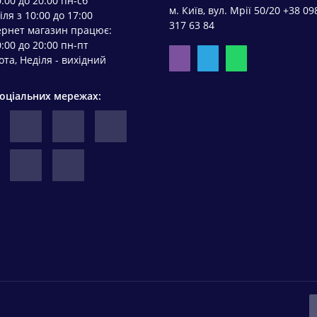
0:00 до 20:00 пн-сб
м. Київ, вул. Мрії 50/20 +38 09
іля з 10:00 до 17:00
317 63 84
ернет магазин працює:
0:00 до 20:00 пн-пт
ота, Неділя - вихідний
соціальних мережах: