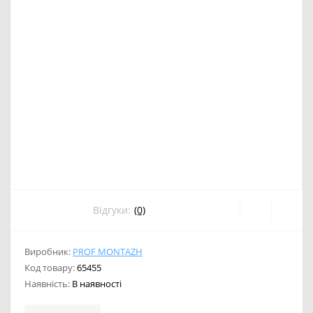
Відгуки:
(0)
Виробник:
PROF MONTAZH
Код товару:
65455
Наявність:
В наявності