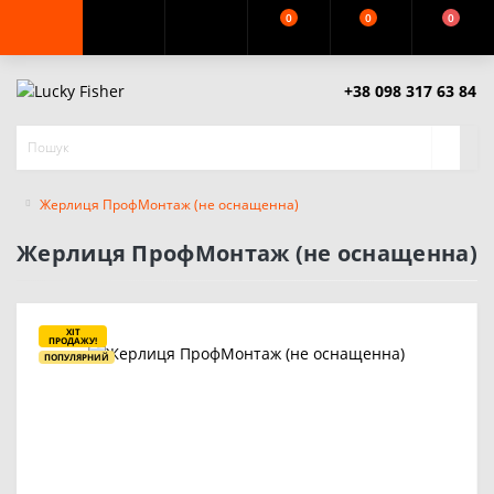
0
0
0
+38 098 317 63 84
Жерлиця ПрофМонтаж (не оснащенна)
Жерлиця ПрофМонтаж (не оснащенна)
ХІТ
ПРОДАЖУ!
ПОПУЛЯРНИЙ