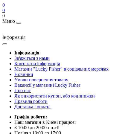
0
0
0
Меню
Інформація
Інформація
Зв'яжіться з нами
Контактна інформація
Магазин "Lucky Fisher" в соціальних мережах
Новинки
Умови повернення товару
Вакансії у магазині Lucky Fisher
Про нас
Як використати купон, або код знижки
Правила роботи
Доставка і оплата
Графік роботи:
Наш магазин в Києві працює:
З 10:00 до 20:00 пн-сб
Неділя з 10:00 до 17:00