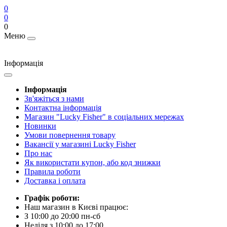
0
0
0
Меню
Інформація
Інформація
Зв'яжіться з нами
Контактна інформація
Магазин "Lucky Fisher" в соціальних мережах
Новинки
Умови повернення товару
Вакансії у магазині Lucky Fisher
Про нас
Як використати купон, або код знижки
Правила роботи
Доставка і оплата
Графік роботи:
Наш магазин в Києві працює:
З 10:00 до 20:00 пн-сб
Неділя з 10:00 до 17:00